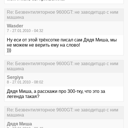
Re: Безвентиляторное 9600GT: не заводитццо с ним
машина
Wasder
7 - 27.01.2010 - 04:32
Ну еси от этой трёхсотке писал сам Дядя Миша, мы
не можем не верить ему на слово!
)))
Re: Безвентиляторное 9600GT: не заводитццо с ним
машина
Sergiys
8 - 27.01.2010 - 08:02
Дядя Миша, а расскажи про 300-тку, что это за
легенда такая?
Re: Безвентиляторное 9600GT: не заводитццо с ним
машина
Дядя Миша