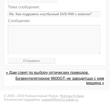
Тема сообщения:
Сообщение:
« Дам совет по выбору оптических приводов.
Безвентиляторное 9600GT: не заводитццо с ним
машина »
© 2009—2010 Компьютерный Форум,
Форумы Кубани
.
Техническая поддержка:
support@forums-kuban.ru