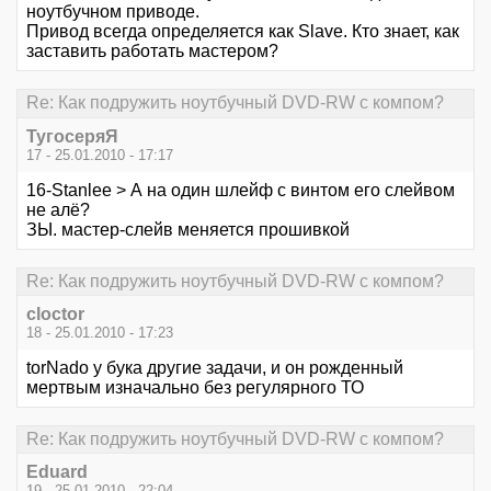
ноутбучном приводе.
Привод всегда определяется как Slave. Кто знает, как
заставить работать мастером?
Re: Как подружить ноутбучный DVD-RW с компом?
ТугосеряЯ
17 - 25.01.2010 - 17:17
16-Stanlee > А на один шлейф с винтом его слейвом
не алё?
ЗЫ. мастер-слейв меняется прошивкой
Re: Как подружить ноутбучный DVD-RW с компом?
cloctor
18 - 25.01.2010 - 17:23
torNado у бука другие задачи, и он рожденный
мертвым изначально без регулярного ТО
Re: Как подружить ноутбучный DVD-RW с компом?
Eduard
19 - 25.01.2010 - 22:04