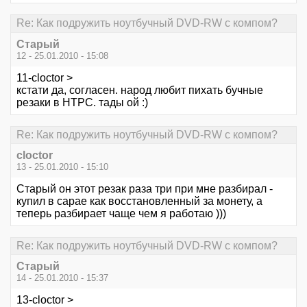
Re: Как подружить ноутбучный DVD-RW с компом?
Старый
12 - 25.01.2010 - 15:08
11-cloctor >
кстати да, согласен. народ любит пихать бучные
резаки в НТРС. тады ой :)
Re: Как подружить ноутбучный DVD-RW с компом?
cloctor
13 - 25.01.2010 - 15:10
Старый он этот резак раза три при мне разбирал -
купил в сарае как восстановленный за монету, а
теперь разбирает чаще чем я работаю )))
Re: Как подружить ноутбучный DVD-RW с компом?
Старый
14 - 25.01.2010 - 15:37
13-cloctor >