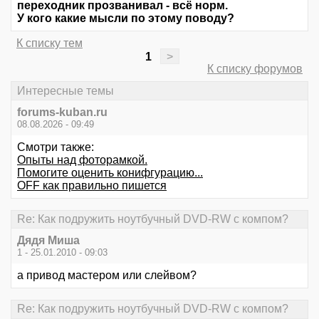
переходник прозванивал - всё норм.
У кого какие мысли по этому поводу?
К списку тем
1
>
К списку форумов
Интересные темы
forums-kuban.ru
08.08.2026 - 09:49
Смотри также:
Опыты над фоторамкой.
Помогите оценить конифгурацию...
OFF как правильно пишется
Re: Как подружить ноутбучный DVD-RW с компом?
Дядя Миша
1 - 25.01.2010 - 09:03
а привод мастером или слейвом?
Re: Как подружить ноутбучный DVD-RW с компом?