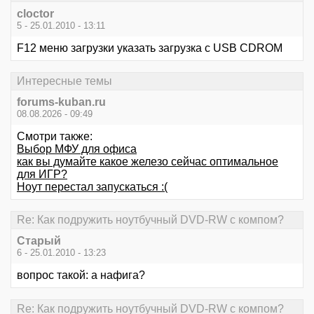
cloctor
5 - 25.01.2010 - 13:11
F12 меню загрузки указать загрузка с USB CDROM
Интересные темы
forums-kuban.ru
08.08.2026 - 09:49
Смотри также:
Выбор МФУ для офиса
как вы думайте какое железо сейчас оптимальное
для ИГР?
Ноут перестал запускаться :(
Re: Как подружить ноутбучный DVD-RW с компом?
Старый
6 - 25.01.2010 - 13:23
вопрос такой: а нафига?
Re: Как подружить ноутбучный DVD-RW с компом?