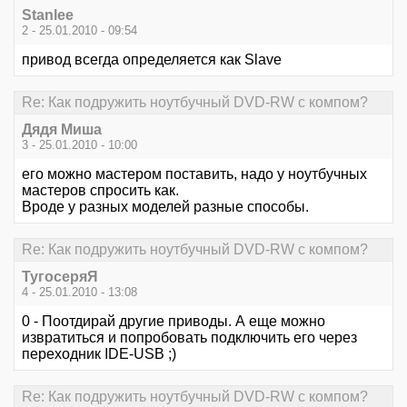
Stanlee
2 - 25.01.2010 - 09:54
привод всегда определяется как Slave
Re: Как подружить ноутбучный DVD-RW с компом?
Дядя Миша
3 - 25.01.2010 - 10:00
его можно мастером поставить, надо у ноутбучных
мастеров спросить как.
Вроде у разных моделей разные способы.
Re: Как подружить ноутбучный DVD-RW с компом?
ТугосеряЯ
4 - 25.01.2010 - 13:08
0 - Поотдирай другие приводы. А еще можно
извратиться и попробовать подключить его через
переходник IDE-USB ;)
Re: Как подружить ноутбучный DVD-RW с компом?