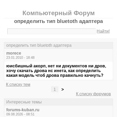
Компьютерный Форум
определить тип bluetoth адаптера
Найти!
определить тип bluetoth адаптера
morece
23.01.2010 - 18:48
юисбишный акорп, нет ни документов ни дров,
хочу скачать дрова нс инета, как определить
какая модель чтоб дрова правильно качнуть?
К списку тем
1
>
К списку форумов
Интересные темы
forums-kuban.ru
09.08.2026 - 08:51