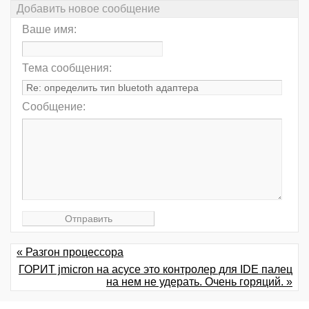
Добавить новое сообщение
Ваше имя:
Тема сообщения:
Сообщение:
« Разгон процессора
ГОРИТ jmicron на асусе это контролер для IDE палец
на нем не удерать. Очень горяций. »