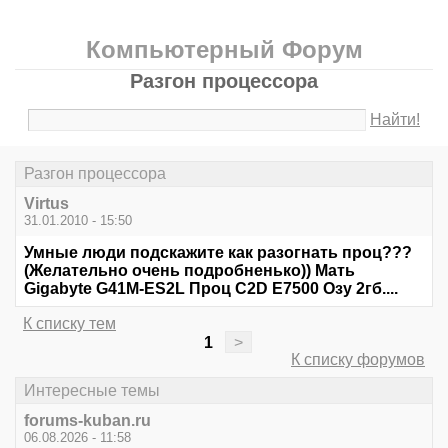
Компьютерный Форум
Разгон процессора
Найти!
Разгон процессора
Virtus
31.01.2010 - 15:50
Умные люди подскажите как разогнать проц???
(Желательно очень подробненько)) Мать
Gigabyte G41M-ES2L Проц C2D E7500 Озу 2гб....
К списку тем
1
>
К списку форумов
Интересные темы
forums-kuban.ru
06.08.2026 - 11:58