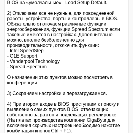
BIOS на «умолчальные» - Load Setup Default.
2) Отключаем все не нужные, для повседневной
работы, устройства, порты и контроллеры в BIOS.
Обязательно отключаем различные функции
энергосбережения, функции Spread Spectrum если
таковые имеются в настройках. Дополнительно
можно, вполне безболезненно для
производительности, отключить функции:
- Intel SpeedStep
- C1E Support
- Vanderpool Technology
- Spread Spectrum
О назначении этих пунктов можно посмотреть в
конференции.
3) Сохраняем настройки и перезагружаемся.
4) При втором входе в BIOS приступаем к поиску и
выявлению самих пунктов BIOS, отвечающих
собственно за разгон и подлежащих регулировке.
(На платах производства компании GigaByte для
включения скрытых настроек необходимо нажатие
комбинации кнопок Ctrl + F1).