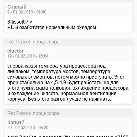
Старый
9 - 01.02.2010 - 01:06
8-tissot07 >
+1. и озаботится нормальным охладом
Re: Разгон процессора
cloctor
19 - 01.02.2010 - 18:04
сперва какая температура процессора под
линпаком, температура мостов, температура
силовых элементов, потом можно приступать. Этот
проц стабильно на 4,5-4,9 будет работать, но для
этого нужна мама толковая, охлаждение процессора
и охлаждение чипсета, нормальная вентиляция
корпуса. Без этого разгон лучше не начинать.
Re: Разгон процессора
Капит7
20 - 02.02.2010 - 05:30