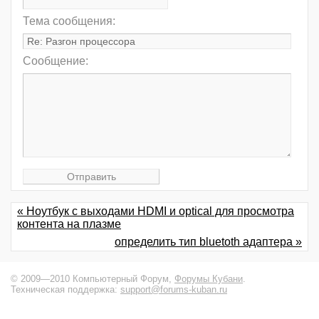
Тема сообщения:
Сообщение:
« Ноутбук с выходами HDMI и optical для просмотра
контента на плазме
определить тип bluetoth адаптера »
© 2009—2010 Компьютерный Форум,
Форумы Кубани
.
Техническая поддержка:
support@forums-kuban.ru