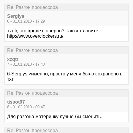
Re: Разгон процессора
Sergiys
6 - 31.01.2010 - 17:29
xzqtr, это вроде с оверов? Так вот ловите
http://www.overclockers.ru/
Re: Разгон процессора
xzqtr
7 - 31.01.2010 - 17:40
6-Sergiys >именно, просто у меня было сохранено в
тхт
Re: Разгон процессора
tissot07
8 - 01.02.2010 - 00:47
Для разгона материнку лучше-бы сменить.
Re: Разгон процессора