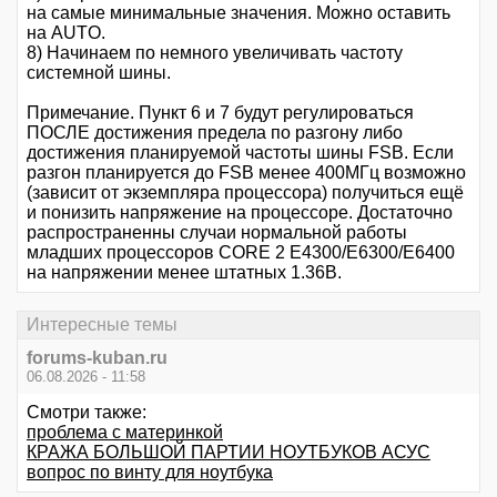
на самые минимальные значения. Можно оставить
на AUTO.
8) Начинаем по немного увеличивать частоту
системной шины.
Примечание. Пункт 6 и 7 будут регулироваться
ПОСЛЕ достижения предела по разгону либо
достижения планируемой частоты шины FSB. Если
разгон планируется до FSB менее 400МГц возможно
(зависит от экземпляра процессора) получиться ещё
и понизить напряжение на процессоре. Достаточно
распространенны случаи нормальной работы
младших процессоров CORE 2 E4300/E6300/E6400
на напряжении менее штатных 1.36В.
Интересные темы
forums-kuban.ru
06.08.2026 - 11:58
Смотри также:
проблема с материнкой
КРАЖА БОЛЬШОЙ ПАРТИИ НОУТБУКОВ АСУС
вопрос по винту для ноутбука