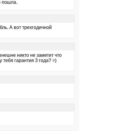
е пошла.
бль. А вот трехгодичной
нешне никто не заметит что
у тебя гарантия 3 года? =)