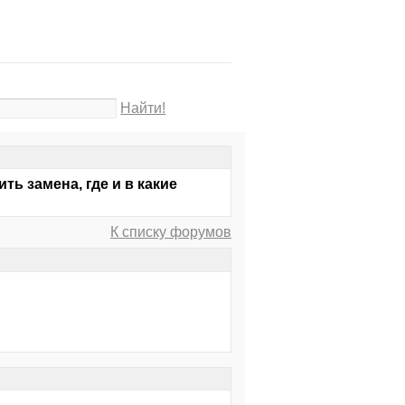
Найти!
ть замена, где и в какие
К списку форумов