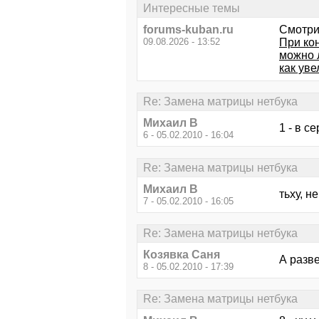
Интересные темы
forums-kuban.ru
Смотри
09.08.2026 - 13:52
При ко
можно 
как ув
Re: Замена матрицы нетбука
Михаил В
1 - в с
6 - 05.02.2010 - 16:04
Re: Замена матрицы нетбука
Михаил В
тьху, н
7 - 05.02.2010 - 16:05
Re: Замена матрицы нетбука
Козявка Саня
А разве
8 - 05.02.2010 - 17:39
Re: Замена матрицы нетбука