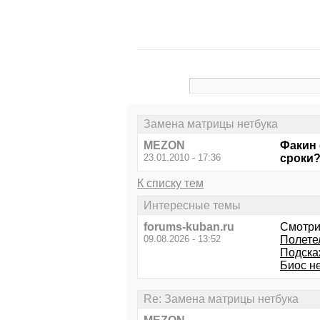
Замена матрицы нетбука
MEZON
Факин 
23.01.2010 - 17:36
сроки
К списку тем
Интересные темы
forums-kuban.ru
Смотри
09.08.2026 - 13:52
Полетел
Подска
Биос не
Re: Замена матрицы нетбука