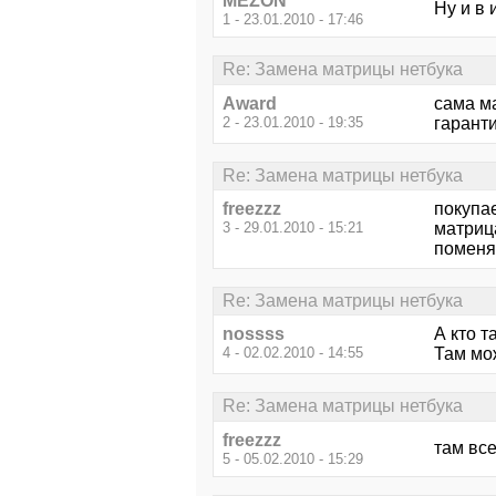
MEZON
Ну и в 
1 - 23.01.2010 - 17:46
Re: Замена матрицы нетбука
Award
сама ма
2 - 23.01.2010 - 19:35
гаранти
Re: Замена матрицы нетбука
freezzz
покупа
3 - 29.01.2010 - 15:21
матрица
поменя
Re: Замена матрицы нетбука
nossss
А кто т
4 - 02.02.2010 - 14:55
Там мож
Re: Замена матрицы нетбука
freezzz
там все
5 - 05.02.2010 - 15:29