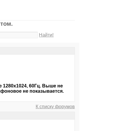
том.
Найти!
е 1280х1024, 60Гц. Выше не
е фоновое не показывается.
К списку форумов