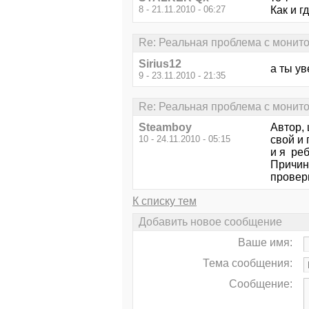
8 - 21.11.2010 - 06:27
Как и г
Re: Реальная проблема с монито
Sirius12
а ты у
9 - 23.11.2010 - 21:35
Re: Реальная проблема с монито
Steamboy
Автор, 
10 - 24.11.2010 - 05:15
свой и 
и я реб
Причина
провери
К списку тем
Добавить новое сообщение
Ваше имя:
Тема сообщения:
Сообщение: