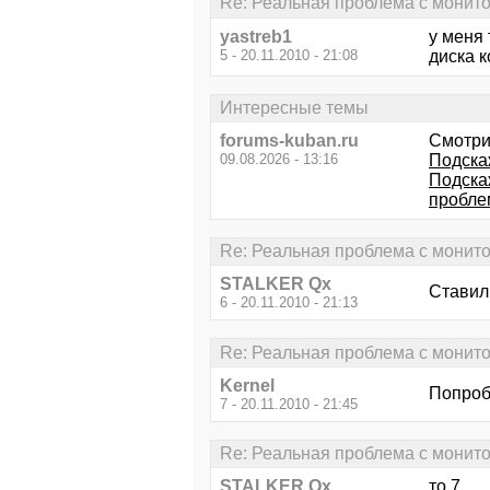
Re: Реальная проблема с монито
yastreb1
у меня 
5 - 20.11.2010 - 21:08
диска к
Интересные темы
forums-kuban.ru
Смотри
09.08.2026 - 13:16
Подскаж
Подска
пробле
Re: Реальная проблема с монито
STALKER Qx
Ставил 
6 - 20.11.2010 - 21:13
Re: Реальная проблема с монито
Kernel
Попроб
7 - 20.11.2010 - 21:45
Re: Реальная проблема с монито
STALKER Qx
то 7