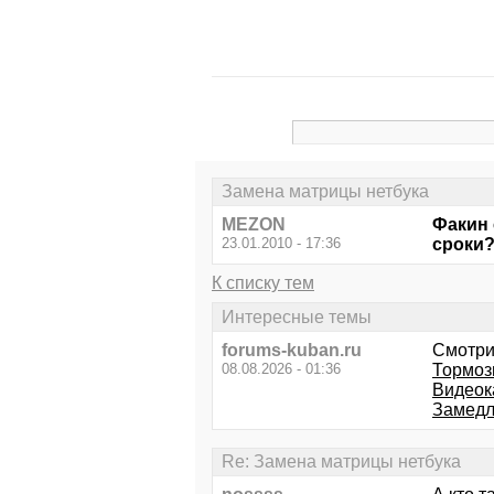
Замена матрицы нетбука
MEZON
Факин 
23.01.2010 - 17:36
сроки
К списку тем
Интересные темы
forums-kuban.ru
Смотри
08.08.2026 - 01:36
Тормоз
Видеока
Замедл
Re: Замена матрицы нетбука