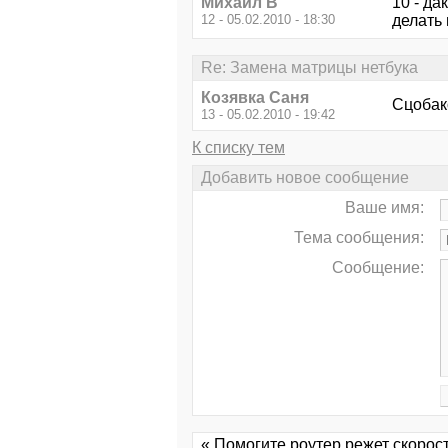
Михаил В
10 - да
12 - 05.02.2010 - 18:30
делать
Re: Замена матрицы нетбука
Козявка Саня
Сцобако
13 - 05.02.2010 - 19:42
К списку тем
Добавить новое сообщение
Ваше имя:
Тема сообщения:
Сообщение:
« Помогите роутер режет скорост