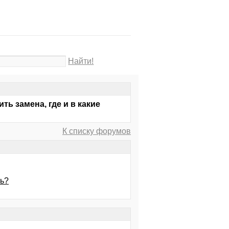
Найти!
ть замена, где и в какие
К списку форумов
ть?