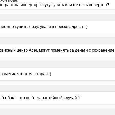
акой ибае.
 транс на инвертор к нуту купить или же весь инвертор?
 можно купить. ebay. удачи в поиске адреса =)
ервисный центр Acer, могут поменять за деньги с сохранение
е заметил что тема старая :(
 "собак" - это не "негарантийный случай"?