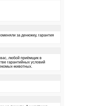
 Поменяли за денюжку, гарантия
 вас, любой приёмщик в
нстве гарантийных условий
секомых-животных.