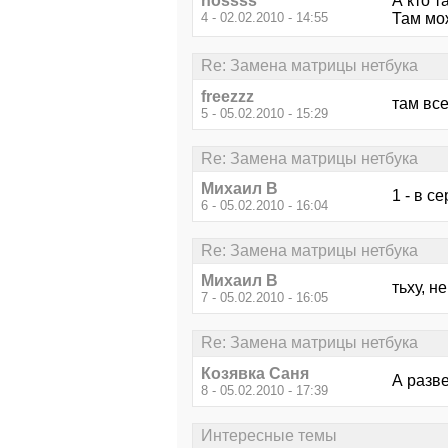
nossss
А кто т
4 - 02.02.2010 - 14:55
Там мож
Re: Замена матрицы нетбука
freezzz
там все
5 - 05.02.2010 - 15:29
Re: Замена матрицы нетбука
Михаил В
1 - в с
6 - 05.02.2010 - 16:04
Re: Замена матрицы нетбука
Михаил В
тьху, н
7 - 05.02.2010 - 16:05
Re: Замена матрицы нетбука
Козявка Саня
А разве
8 - 05.02.2010 - 17:39
Интересные темы