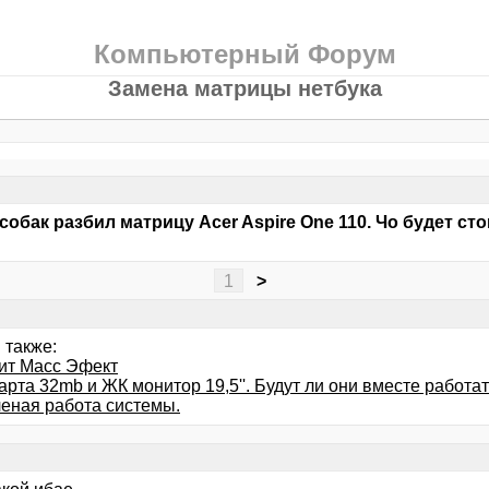
Компьютерный Форум
Замена матрицы нетбука
собак разбил матрицу Acer Aspire One 110. Чо будет стои
?
1
>
 также:
ит Масс Эфект
рта 32mb и ЖК монитор 19,5''. Будут ли они вместе работа
еная работа системы.