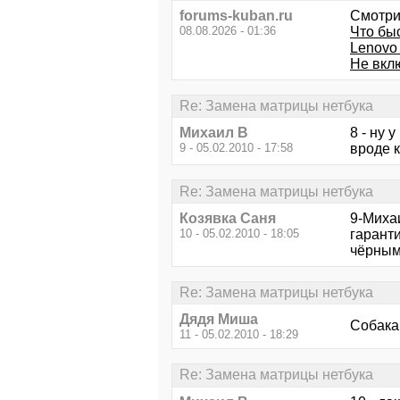
forums-kuban.ru
Смотри
08.08.2026 - 01:36
Что бы
Lenovo
Не вкл
Re: Замена матрицы нетбука
Михаил В
8 - ну 
9 - 05.02.2010 - 17:58
вроде к
Re: Замена матрицы нетбука
Козявка Саня
9-Миха
10 - 05.02.2010 - 18:05
гаранти
чёрным
Re: Замена матрицы нетбука
Дядя Миша
Собака
11 - 05.02.2010 - 18:29
Re: Замена матрицы нетбука