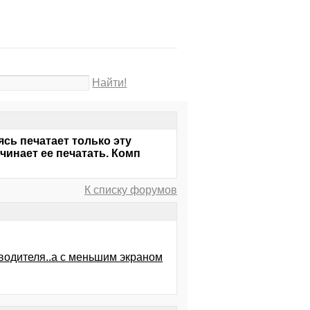
Найти!
ясь печатает только эту
инает ее печатать. Комп
К списку форумов
зводителя..а с меньшим экраном