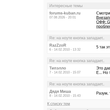
Интересные темы
forums-kuban.ru
Смотри
07.08.2026 - 20:01
Внезапн
ОФФ: G
проблем
Re: на ноуте кнопка западает..
RazZzoR
5 так э
6 - 14.02.2010 - 13:32
Re: на ноуте кнопка западает..
Типэлло
Это да
7 - 14.02.2010 - 15:07
Е... Но
Re: на ноуте кнопка западает..
Дядя Миша
Разум, 
8 - 14.02.2010 - 15:43
К списку тем