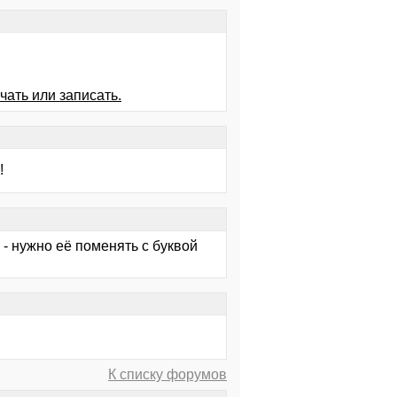
чать или записать.
!
- нужно её поменять с буквой
К списку форумов