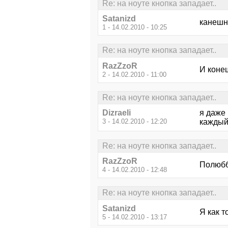
Re: на ноуте кнопка западает..
Satanizd
канешн
1 - 14.02.2010 - 10:25
Re: на ноуте кнопка западает..
RazZzoR
И конеш
2 - 14.02.2010 - 11:00
Re: на ноуте кнопка западает..
Dizraeli
я даже 
3 - 14.02.2010 - 12:20
каждый 
Re: на ноуте кнопка западает..
RazZzoR
Полюбб
4 - 14.02.2010 - 12:48
Re: на ноуте кнопка западает..
Satanizd
Я как т
5 - 14.02.2010 - 13:17