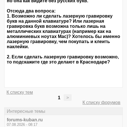
но она как видите без русских букв.
Отсюда два вопроса:
1. Возможно ли сделать лазерную гравировку
букв на данной клавиатуре? Или лазерная
гравировка букв возможна только лишь на
металлических клавиатурах (например как на
алюминиевых ноутах Mac)? Хотелось бы именно
лазерную гравировку, чем покупать и клеить
наклейки.
2. Если сделать лазерную гравировку возможно,
то подскажите где это делают в Краснодаре?
К списку тем
1
>
К списку форумов
Интересные темы
forums-kuban.ru
07.08.2026 - 08:17