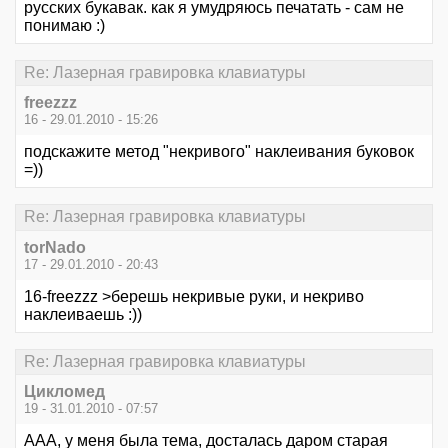
русских букавак. как я умудряюсь печатать - сам не
понимаю :)
Re: Лазерная гравировка клавиатуры
freezzz
16 - 29.01.2010 - 15:26
подскажите метод "некривого" наклеивания буковок
=))
Re: Лазерная гравировка клавиатуры
torNado
17 - 29.01.2010 - 20:43
16-freezzz >берешь некривые руки, и некриво
наклеиваешь :))
Re: Лазерная гравировка клавиатуры
Цикломед
19 - 31.01.2010 - 07:57
ААА, у меня была тема, досталась даром старая