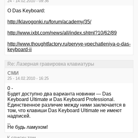
24 - 14.02.2010 - 09:36
О Das Keyboard:
http://klavogonki.ru/forum/academy/35/
http://www.ixbt.com/news/all/index.shtml?10/62/89
http://www.thoughtfactory.ru/pervye-vpechatleniya-o-das-
keyboard-ii
Re: Лазерная гравировка клавиатуры
СМИ
25 - 14.02.2010 - 16:25
0 -
Будет доступно два варианта новинки — Das
Keyboard Ultimate и Das Keyboard Professional.
Единственное различие между ними заключается в
том, что клавиши Das Keyboard Ultimate не имеют
надписей.
_
Не будь ламухом!
К списку тем