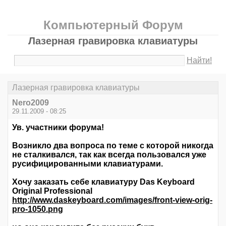
Компьютерный Форум
Лазерная гравировка клавиатуры
Найти!
Лазерная гравировка клавиатуры
Nero2009
29.11.2009 - 08:25
Ув. участники форума!
Возникло два вопроса по теме с которой никогда
не сталкивался, так как всегда пользовался уже
русифицированными клавиатурами.
Хочу заказать себе клавиатуру Das Keyboard
Original Professional
http://www.daskeyboard.com/images/front-view-orig-
pro-1050.png