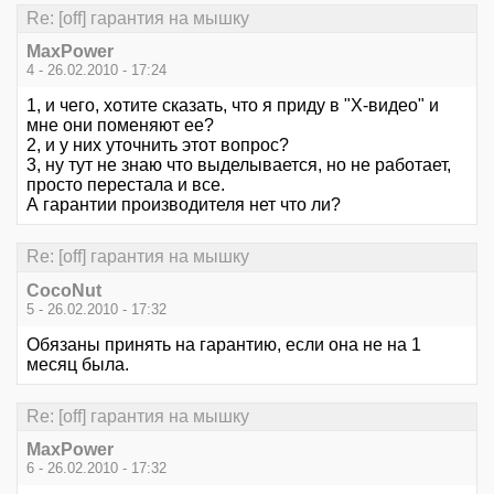
Re: [off] гарантия на мышку
MaxPower
4 - 26.02.2010 - 17:24
1, и чего, хотите сказать, что я приду в "X-видео" и
мне они поменяют ее?
2, и у них уточнить этот вопрос?
3, ну тут не знаю что выделывается, но не работает,
просто перестала и все.
А гарантии производителя нет что ли?
Re: [off] гарантия на мышку
CocoNut
5 - 26.02.2010 - 17:32
Обязаны принять на гарантию, если она не на 1
месяц была.
Re: [off] гарантия на мышку
MaxPower
6 - 26.02.2010 - 17:32