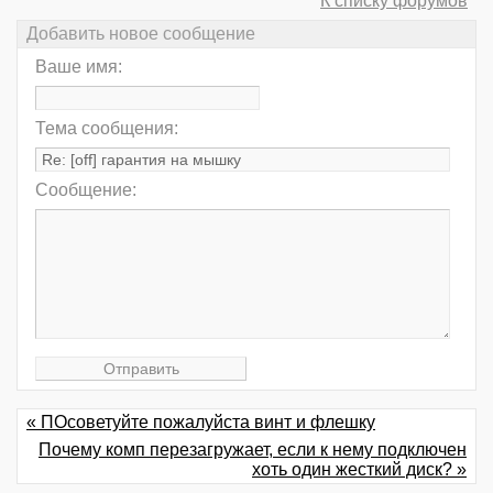
К списку форумов
Добавить новое сообщение
Ваше имя:
Тема сообщения:
Сообщение:
« ПОсоветуйте пожалуйста винт и флешку
Почему комп перезагружает, если к нему подключен
хоть один жесткий диск? »