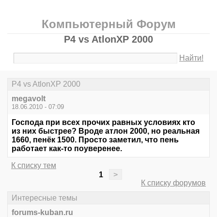
Компьютерный Форум
P4 vs AtlonXP 2000
Найти!
P4 vs AtlonXP 2000
megavolt
18.06.2010 - 07:09
Господа при всех прочих равных условиях кто
из них быстрее? Вроде атлон 2000, но реальная
1660, пенёк 1500. Просто заметил, что пень
работает как-то поуверенее.
К списку тем
1
>
К списку форумов
Интересные темы
forums-kuban.ru