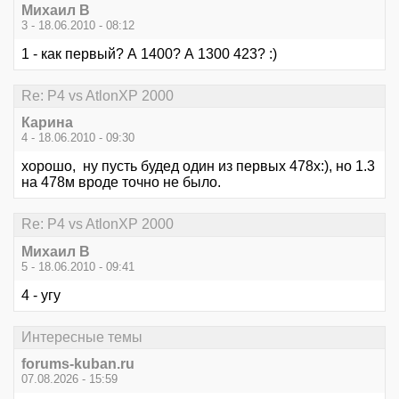
Михаил В
3 - 18.06.2010 - 08:12
1 - как первый? А 1400? А 1300 423? :)
Re: P4 vs AtlonXP 2000
Карина
4 - 18.06.2010 - 09:30
хорошо, ну пусть будед один из первых 478х:), но 1.3
на 478м вроде точно не было.
Re: P4 vs AtlonXP 2000
Михаил В
5 - 18.06.2010 - 09:41
4 - угу
Интересные темы
forums-kuban.ru
07.08.2026 - 15:59