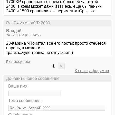
1700ХР сравнивают с пнем с большей частотой
2400, в коем может дажи и НТ есь. еще бы пеньки
2400 и 1500 сравнили. експериментатОры, ых
Re: P4 vs AtlonXP 2000
Владаб
24 - 20.06.2010 - 14:56
23-Карина >Почитал все его посты: просто стебется
парень, а может и ...
травка...чудо травка не отпускает :)
К списку тем
1
>
К списку форумов
Добавить новое сообщение
Ваше имя:
Тема сообщения:
Сообщение: