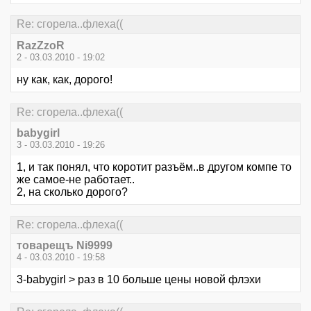
Re: сгорела..флеха((
RazZzoR
2 - 03.03.2010 - 19:02
ну как, как, дорого!
Re: сгорела..флеха((
babygirl
3 - 03.03.2010 - 19:26
1, и так понял, что коротит разъём..в другом компе то
же самое-не работает..
2, на сколько дорого?
Re: сгорела..флеха((
товарещъ Ni9999
4 - 03.03.2010 - 19:58
3-babygirl > раз в 10 больше цены новой флэхи