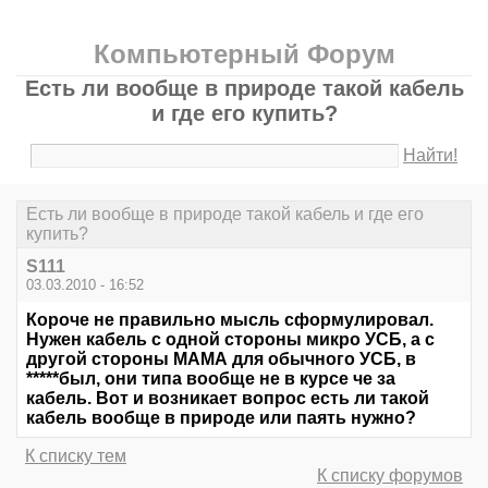
Компьютерный Форум
Есть ли вообще в природе такой кабель
и где его купить?
Найти!
Есть ли вообще в природе такой кабель и где его
купить?
S111
03.03.2010 - 16:52
Короче не правильно мысль сформулировал.
Нужен кабель с одной стороны микро УСБ, а с
другой стороны МАМА для обычного УСБ, в
*****был, они типа вообще не в курсе че за
кабель. Вот и возникает вопрос есть ли такой
кабель вообще в природе или паять нужно?
К списку тем
К списку форумов