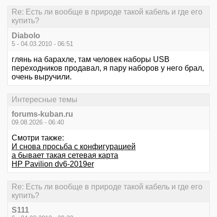
Re: Есть ли вообще в природе такой кабель и где его
купить?
Diabolo
5 - 04.03.2010 - 06:51
глянь на барахле, там человек наборы USB
переходников продавал, я пару наборов у него брал,
очень выручили.
Интересные темы
forums-kuban.ru
09.08.2026 - 06:40
Смотри также:
И снова просьба с конфигурацией
а бывает такая сетевая карта
HP Pavilion dv6-2019er
Re: Есть ли вообще в природе такой кабель и где его
купить?
S111