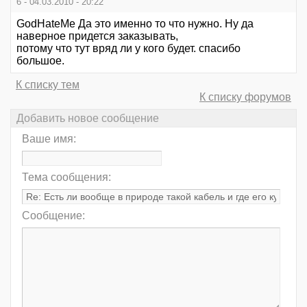
6 - 04.03.2010 - 20:22
GodHateMe Да это именно то что нужно. Ну да
наверное придется заказывать,
потому что тут вряд ли у кого будет. спасибо
большое.
К списку тем
К списку форумов
Добавить новое сообщение
Ваше имя:
Тема сообщения:
Сообщение: