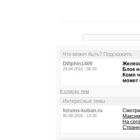
Что может быть? Подскажите.
D0lphin1406
Железо
29.04.2010 - 06:20
Блок н
Комп ч
может
К списку тем
Интересные темы
forums-kuban.ru
Смотри
06.08.2026 - 13:30
Максим
На сег
Странн