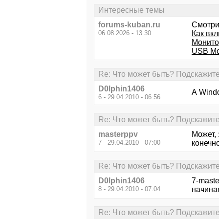
Интересные темы
forums-kuban.ru
Смотри
06.08.2026 - 13:30
Как вкл
Монито
USB М
Re: Что может быть? Подскажите
D0lphin1406
А Wind
6 - 29.04.2010 - 06:56
Re: Что может быть? Подскажите
masterppv
Может,
7 - 29.04.2010 - 07:00
конечн
Re: Что может быть? Подскажите
D0lphin1406
7-maste
8 - 29.04.2010 - 07:04
начинае
Re: Что может быть? Подскажите