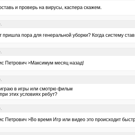
оставь и проверь на вирусы, каспера скажем.
.
т пришла пора для генеральной уборки? Когда систему ста
.
ис Петрович >Максимум месяц назад!
.
 играю в игры или смотрю фильм
при этих условиях ребут?
.
с Петрович >Во время Игр или видео это происходит быстре