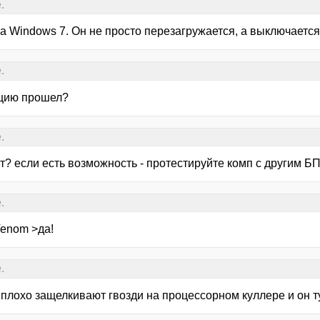
.
 Windows 7. Он не просто перезагружается, а выключается 
.
цию прошел?
.
т? если есть возможность - протестируйте комп с другим Б
.
Venom >да!
.
 плохо защелкивают гвозди на процессорном куллере и он т