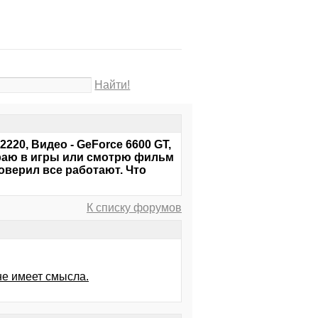
Найти!
2220, Видео - GeForce 6600 GT,
играю в игры или смотрю фильм
оверил все работают. Что
К списку форумов
не имеет смысла.