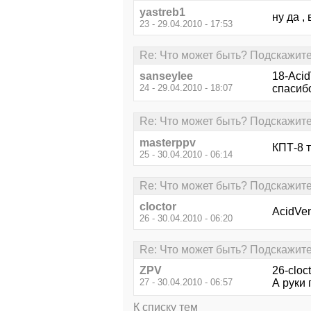
yastreb1
ну да ,
23 - 29.04.2010 - 17:53
Re: Что может быть? Подскажите
sanseylee
18-Aci
24 - 29.04.2010 - 18:07
спасиб
Re: Что может быть? Подскажите
masterppv
КПТ-8 т
25 - 30.04.2010 - 06:14
Re: Что может быть? Подскажите
cloctor
AcidVen
26 - 30.04.2010 - 06:20
Re: Что может быть? Подскажите
ZPV
26-cloct
27 - 30.04.2010 - 06:57
А руки 
К списку тем