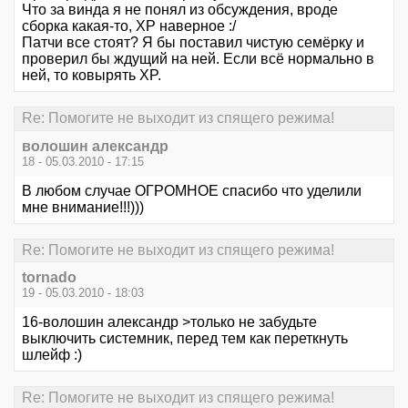
Что за винда я не понял из обсуждения, вроде
сборка какая-то, XP наверное :/
Патчи все стоят? Я бы поставил чистую семёрку и
проверил бы ждущий на ней. Если всё нормально в
ней, то ковырять XP.
Re: Помогите не выходит из спящего режима!
волошин александр
18 - 05.03.2010 - 17:15
В любом случае ОГРОМНОЕ спасибо что уделили
мне внимание!!!)))
Re: Помогите не выходит из спящего режима!
tornado
19 - 05.03.2010 - 18:03
16-волошин александр >только не забудьте
выключить системник, перед тем как переткнуть
шлейф :)
Re: Помогите не выходит из спящего режима!