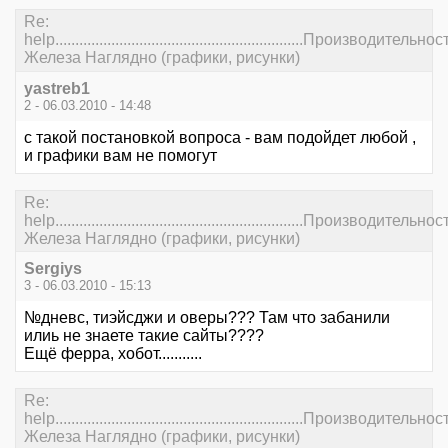
Re:
help..............................................................Производительнос
Железа Наглядно (графики, рисунки)
yastreb1
2 - 06.03.2010 - 14:48
с такой постановкой вопроса - вам подойдет любой ,
и графики вам не помогут
Re:
help..............................................................Производительнос
Железа Наглядно (графики, рисунки)
Sergiys
3 - 06.03.2010 - 15:13
№дневс, тиэйсджи и оверы??? Там что забанили
илиь не знаете такие сайты????
Ещё ферра, хобот...........
Re:
help..............................................................Производительнос
Железа Наглядно (графики, рисунки)