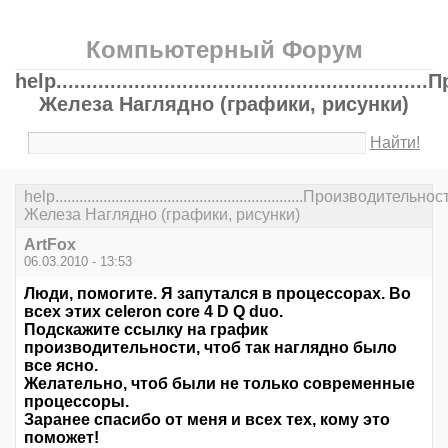
Компьютерный Форум
help......................................................
Железа Наглядно (графики, рисунки)
Найти!
help..............................................................Производительнос
Железа Наглядно (графики, рисунки)
ArtFox
06.03.2010 - 13:53
Люди, помогите. Я запутался в процессорах. Во
всех этих celeron core 4 D Q duo.
Подскажите ссылку на график
производительности, чтоб так наглядно было
все ясно.
Желательно, чтоб были не только современные
процессоры.
Заранее спасибо от меня и всех тех, кому это
поможет!