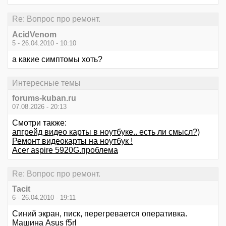
Re: Вопрос про ремонт.
AcidVenom
5 - 26.04.2010 - 10:10
а какие симптомы хоть?
Интересные темы
forums-kuban.ru
07.08.2026 - 20:13
Смотри также:
апгрейд видео карты в ноутбуке.. есть ли смысл?)
Ремонт видеокарты на ноутбук !
Acer aspire 5920G.проблема
Re: Вопрос про ремонт.
Tacit
6 - 26.04.2010 - 19:11
Синий экран, писк, перегревается оперативка.
Машина Аsus f5rl