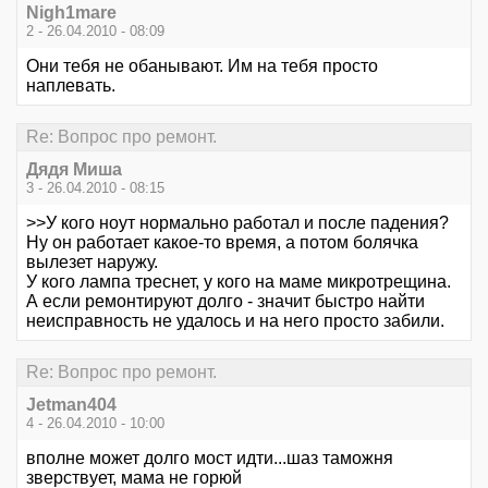
Nigh1mare
2 - 26.04.2010 - 08:09
Они тебя не обанывают. Им на тебя просто
наплевать.
Re: Вопрос про ремонт.
Дядя Миша
3 - 26.04.2010 - 08:15
>>У кого ноут нормально работал и после падения?
Ну он работает какое-то время, а потом болячка
вылезет наружу.
У кого лампа треснет, у кого на маме микротрещина.
А если ремонтируют долго - значит быстро найти
неисправность не удалось и на него просто забили.
Re: Вопрос про ремонт.
Jetman404
4 - 26.04.2010 - 10:00
вполне может долго мост идти...шаз таможня
зверствует, мама не горюй