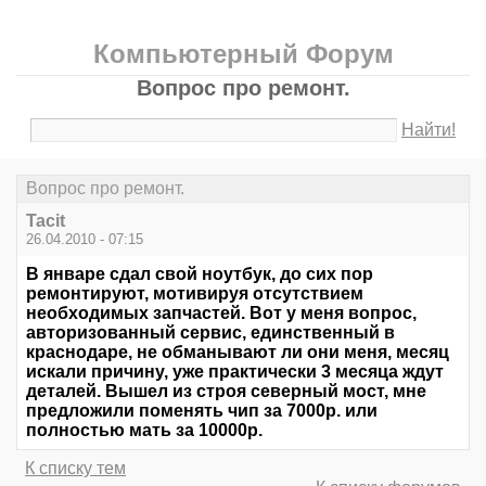
Компьютерный Форум
Вопрос про ремонт.
Найти!
Вопрос про ремонт.
Tacit
26.04.2010 - 07:15
В январе сдал свой ноутбук, до сих пор
ремонтируют, мотивируя отсутствием
необходимых запчастей. Вот у меня вопрос,
авторизованный сервис, единственный в
краснодаре, не обманывают ли они меня, месяц
искали причину, уже практически 3 месяца ждут
деталей. Вышел из строя северный мост, мне
предложили поменять чип за 7000р. или
полностью мать за 10000р.
К списку тем