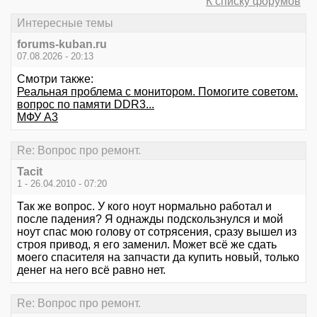
К списку форумов
Интересные темы
forums-kuban.ru
07.08.2026 - 20:13
Смотри также:
Реальная проблема с монитором. Помогите советом.
вопрос по памяти DDR3...
МФУ А3
Re: Вопрос про ремонт.
Tacit
1 - 26.04.2010 - 07:20
Так же вопрос. У кого ноут нормально работал и
после падения? Я однажды подскользнулся и мой
ноут спас мою голову от сотрясения, сразу вышел из
строя привод, я его заменил. Может всё же сдать
моего спасителя на запчасти да купить новый, только
денег на него всё равно нет.
Re: Вопрос про ремонт.