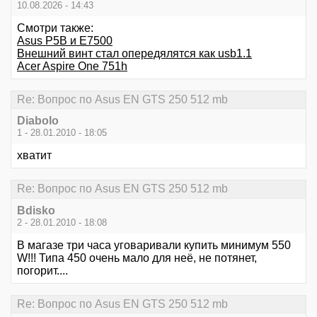
10.08.2026 - 14:43
Смотри также:
Аsus P5B и Е7500
Внешний винт стал опередялятся как usb1.1
Acer Aspire One 751h
Re: Вопрос по Asus EN GTS 250 512 mb
Diabolo
1 - 28.01.2010 - 18:05
хватит
Re: Вопрос по Asus EN GTS 250 512 mb
Bdisko
2 - 28.01.2010 - 18:08
В магазе три часа уговаривали купить минимум 550
W!!! Типа 450 очень мало для неё, не потянет,
погорит....
Re: Вопрос по Asus EN GTS 250 512 mb