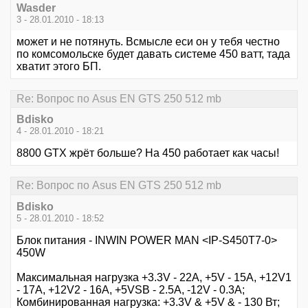
Wasder
3 - 28.01.2010 - 18:13
может и не потянуть. Всмысле еси он у тебя честно
по комсомольске будет давать системе 450 ватт, тада
хватит этого БП.
Re: Вопрос по Asus EN GTS 250 512 mb
Bdisko
4 - 28.01.2010 - 18:21
8800 GTX жрёт больше? На 450 работает как часы!
Re: Вопрос по Asus EN GTS 250 512 mb
Bdisko
5 - 28.01.2010 - 18:52
Блок питания - INWIN POWER MAN <IP-S450T7-0>
450W
Максимальная нагрузка +3.3V - 22A, +5V - 15A, +12V1
- 17A, +12V2 - 16A, +5VSB - 2.5A, -12V - 0.3A;
Комбинированная нагрузка: +3.3V & +5V & - 130 Вт;