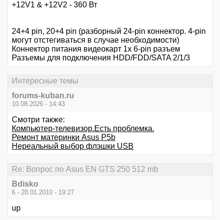
+12V1 & +12V2 - 360 Вт
24+4 pin, 20+4 pin (разборный 24-pin коннектор. 4-pin
могут отстегиваться в случае необходимости)
Коннектор питания видеокарт 1x 6-pin разъем
Разъемы для подключения HDD/FDD/SATA 2/1/3
Интересные темы
forums-kuban.ru
10.08.2026 - 14:43
Смотри также:
Компьютер-телевизор.Есть проблемка.
Ремонт материнки Asus P5b
Нереальный выбор флэшки USB
Re: Вопрос по Asus EN GTS 250 512 mb
Bdisko
6 - 28.01.2010 - 19:27
up