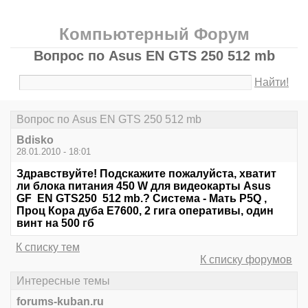
Компьютерный Форум
Вопрос по Asus EN GTS 250 512 mb
Найти!
Вопрос по Asus EN GTS 250 512 mb
Bdisko
28.01.2010 - 18:01
Здравствуйте! Подскажите пожалуйста, хватит
ли блока питания 450 W для видеокарты Asus
GF EN GTS250 512 mb.? Система - Мать P5Q ,
Проц Кора дуба Е7600, 2 гига оперативы, один
винт на 500 гб
К списку тем
К списку форумов
Интересные темы
forums-kuban.ru