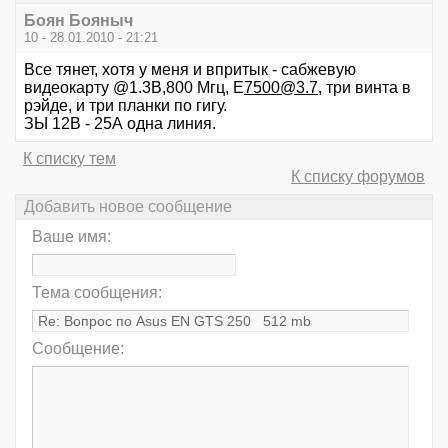
Боян Бояныч
10 - 28.01.2010 - 21:21
Все тянет, хотя у меня и впритык - сабжевую
видеокарту @1.3В,800 Мгц, Е
7500@3.7
, три винта в
рэйде, и три планки по гигу.
ЗЫ 12В - 25А одна линия.
К списку тем
К списку форумов
Добавить новое сообщение
Ваше имя:
Тема сообщения:
Сообщение: