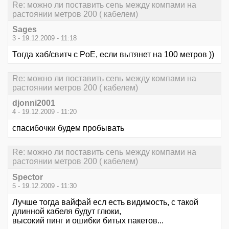
Re: можно ли поставить сеnь между компами на
растоянии метров 200 ( кабелем)
Sages
3 - 19.12.2009 - 11:18
Тогда хаб/свитч с PoE, если вытянет на 100 метров ))
Re: можно ли поставить сеnь между компами на
растоянии метров 200 ( кабелем)
djonni2001
4 - 19.12.2009 - 11:20
спасибочки будем пробывать
Re: можно ли поставить сеnь между компами на
растоянии метров 200 ( кабелем)
Spector
5 - 19.12.2009 - 11:30
Лучше тогда вайфай есл есть видимость, с такой
длинной кабеля будут глюки,
высокий пинг и ошибки битых пакетов...