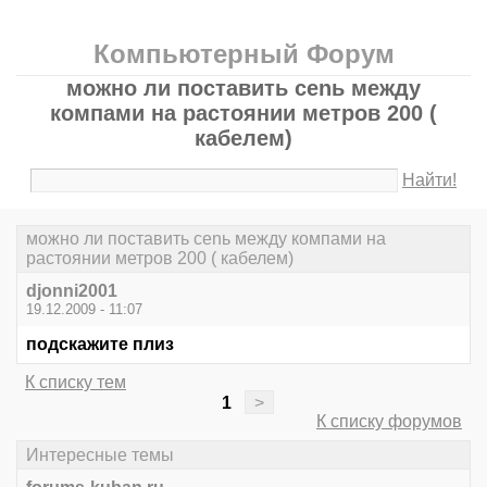
Компьютерный Форум
можно ли поставить сеnь между
компами на растоянии метров 200 (
кабелем)
Найти!
можно ли поставить сеnь между компами на
растоянии метров 200 ( кабелем)
djonni2001
19.12.2009 - 11:07
подскажите плиз
К списку тем
1
>
К списку форумов
Интересные темы