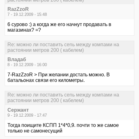
RazZzoR
7 - 19.12.2009 - 15:48
6 сурово :) а когда же его начнут продавать в
магазинах? =?
Re: можно ли поставить сеnь между компами на
растоянии метров 200 ( кабелем)
Владаб
8 - 19.12.2009 - 16:00
7-RazZzoR > При желании достать можно. В
батальонах связи его километры.
Re: можно ли поставить сеnь между компами на
растоянии метров 200 ( кабелем)
Сержант
9 - 19.12.2009 - 17:47
Тогда поищите КСПП 1*4*0,9. почти то же самое
только не самонесущий