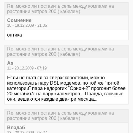
Re: можно ли поставить сеnь между компами на
растоянии метров 200 ( кабелем)
Сомнение
10 - 19.12.2009 - 21:05
оптика
Re: можно ли поставить сеnь между компами на
растоянии метров 200 ( кабелем)
As
11 - 20.12.2009 - 07:19
Если не гнаться за сверхскоростями, можно
использовать пару DSL модемов, по той же "пятой
категории" пара недорогих "Орион-2" прогонит более
20 мегабит/с на пару километров... Правда, глючные
они, вешаются каждые два-три месяца...
Re: можно ли поставить сеnь между компами на
растоянии метров 200 ( кабелем)
Владаб
12 - 20.12.2009 - 07:27