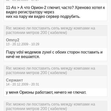
11-As > А что Орион-2 глючит, часто? Хреново хотел к
видео регистратору через
них на пару км видео сервер подрубить.
Re: можно ли поставить сеnь между компами на
растоянии метров 200 ( кабелем)
Omny2
13 - 20.12.2009 - 10:29
Пару vdsl модемов zyxel с обоих сторон поставить и
ничё не вешается.
Re: можно ли поставить сеnь между компами на
растоянии метров 200 ( кабелем)
Сержант
14 - 20.12.2009 - 20:31
у меня Орионы работают, ничего не глючат.
Re: можно ли поставить сеnь между компами на
растоянии метров 200 ( кабелем)