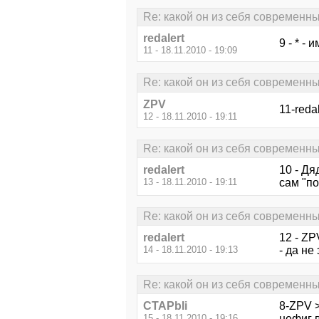
Re: какой он из себя современ
redalert
9 - * -
11 - 18.11.2010 - 19:09
Re: какой он из себя современ
ZPV
11-reda
12 - 18.11.2010 - 19:11
Re: какой он из себя современ
redalert
10 - Д
13 - 18.11.2010 - 19:11
сам "по
Re: какой он из себя современ
redalert
12 - ZP
14 - 18.11.2010 - 19:13
- да не
Re: какой он из себя современ
CTAPbIi
8-ZPV 
15 - 18.11.2010 - 19:16
нефиг в