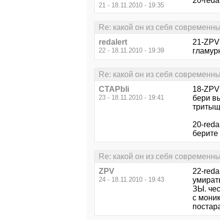
20-reda
21 - 18.11.2010 - 19:35
Re: какой он из себя современ
redalert
21-ZPV 
22 - 18.11.2010 - 19:39
гламурн
Re: какой он из себя современ
CTAPbIi
18-ZPV
23 - 18.11.2010 - 19:41
бери вы
тритыщ
20-redal
берите 
Re: какой он из себя современ
ZPV
22-reda
24 - 18.11.2010 - 19:43
умирать.
ЗЫ. чес
с моник
постара