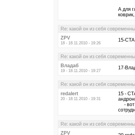
А для г
коврик,
Re: какой он из себя современ
ZPV
15-CTAP
18 - 18.11.2010 - 19:26
Re: какой он из себя современ
Владаб
17-Влад
19 - 18.11.2010 - 19:27
Re: какой он из себя современ
redalert
15 - CT
20 - 18.11.2010 - 19:31
андрон
- вот 
сотрудн
Re: какой он из себя современ
ZPV