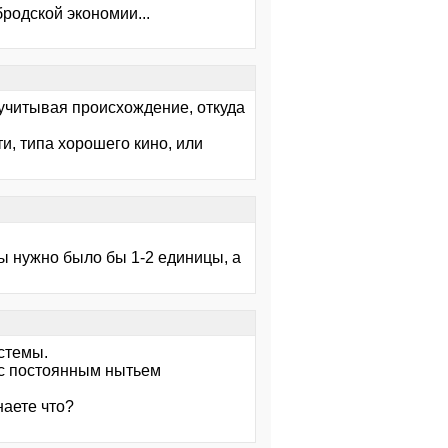
родской экономии...
, учитывая происхождение, откуда
и, типа хорошего кино, или
ы нужно было бы 1-2 единицы, а
истемы.
 с постоянным нытьем
наете что?