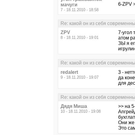
6-ZPV 
мачуги
7 - 18.11.2010 - 18:58
Re: какой он из себя современ
ZPV
7-угол 
8 - 18.11.2010 - 19:01
атом рас
ЗЫ я ег
игрулин
Re: какой он из себя современ
redalert
3 - нетт
9 - 18.11.2010 - 19:07
да кон
для дес
Re: какой он из себя современ
Дядя Миша
>> на 5
10 - 18.11.2010 - 19:08
Апгрей
бухглат
Они же 
Это са