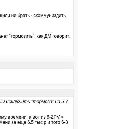
ешили не брать - скоммуниздить
анет "тормозить", как ДМ говорит.
бы исключить "тормоза" на 5-7
ому времени, а вот из 6-ZPV >
мени за еще 6.5 тыс р и того 6-8