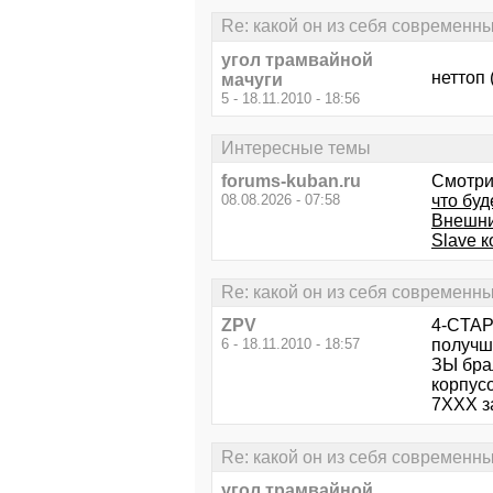
Re: какой он из себя современ
угол трамвайной
неттоп 
мачуги
5 - 18.11.2010 - 18:56
Интересные темы
forums-kuban.ru
Смотри
08.08.2026 - 07:58
что буд
Внешни
Slave 
Re: какой он из себя современ
ZPV
4-CTAPb
6 - 18.11.2010 - 18:57
получш
ЗЫ брал
корпусо
7ХХХ за
Re: какой он из себя современ
угол трамвайной