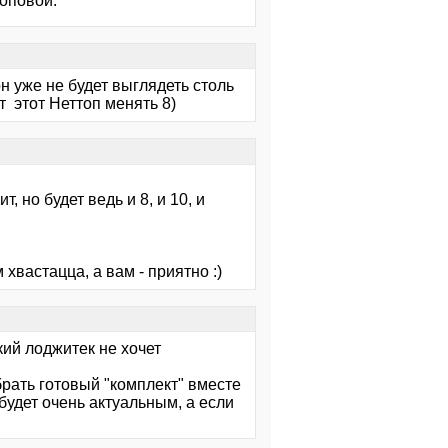
топовой.
он уже не будет выглядеть столь
т этот Неттоп менять 8)
 но будет ведь и 8, и 10, и
 хвастацца, а вам - приятно :)
ский лоджитек не хочет
обрать готовый "комплект" вместе
будет очень актуальным, а если