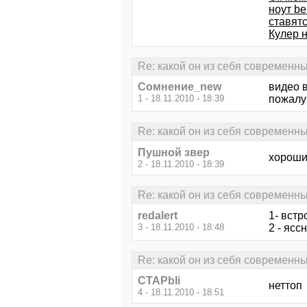
ноут b
ставят
Кулер 
Re: какой он из себя современ
Сомнение_new
видео 
1 - 18.11.2010 - 18:39
пожалу
Re: какой он из себя современ
Пушной звер
хороши
2 - 18.11.2010 - 18:39
Re: какой он из себя современ
redalert
1- встр
3 - 18.11.2010 - 18:48
2 - ясс
Re: какой он из себя современ
CTAPbIi
неттоп
4 - 18.11.2010 - 18:51