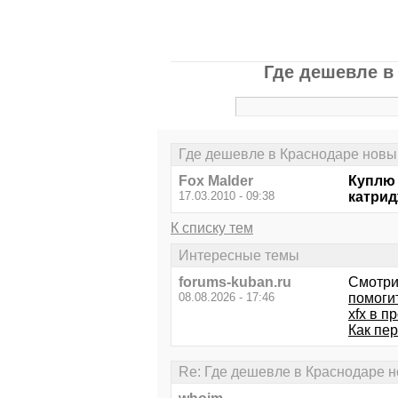
Где дешевле в
Где дешевле в Краснодаре новы
Fox Malder
Куплю 
17.03.2010 - 09:38
катрид
К списку тем
Интересные темы
forums-kuban.ru
Смотри
08.08.2026 - 17:46
помогит
xfx в п
Как пе
Re: Где дешевле в Краснодаре 