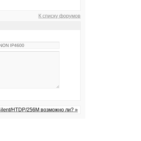
К списку форумов
lent/HTDP/256M возможно ли? »