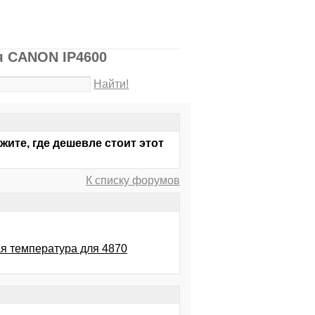
я CANON IP4600
Найти!
ите, где дешевле стоит этот
К списку форумов
ая температура для 4870