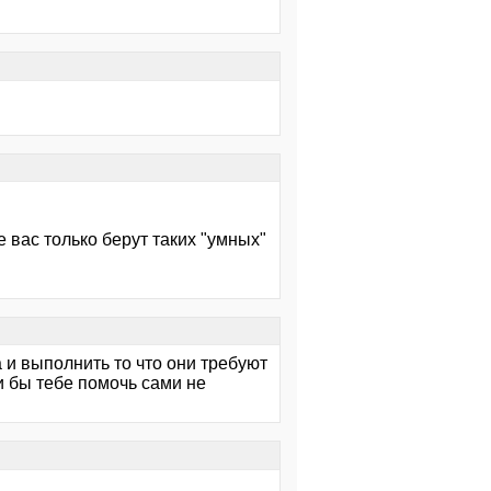
вас только берут таких "умных"
 и выполнить то что они требуют
и бы тебе помочь сами не