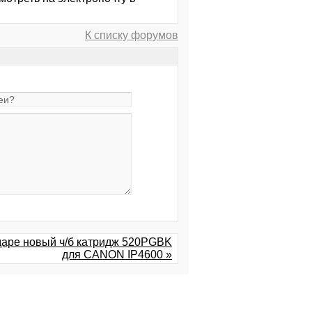
К списку форумов
даре новый ч/б катридж 520PGBK
для CANON IP4600 »