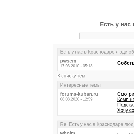
Есть у нас
Есть у нас в Краснодаре люди 
pwsem
Собств
17.03.2010 - 05:18
К списку тем
Интересные темы
forums-kuban.ru
Смотри
08.08.2026 - 12:59
Комп не
Подска
Хочу со
Re: Есть у нас в Краснодаре л
whoim