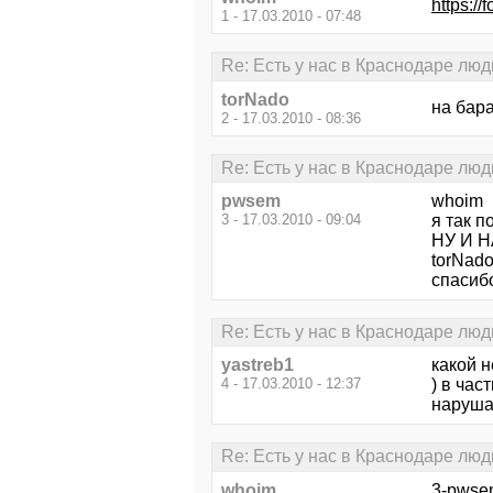
https:/
1 - 17.03.2010 - 07:48
Re: Есть у нас в Краснодаре л
torNado
на бар
2 - 17.03.2010 - 08:36
Re: Есть у нас в Краснодаре л
pwsem
whoim
3 - 17.03.2010 - 09:04
я так п
НУ И Н
torNad
спасибо
Re: Есть у нас в Краснодаре л
yastreb1
какой 
4 - 17.03.2010 - 12:37
) в час
наруша
Re: Есть у нас в Краснодаре л
whoim
3-pwse