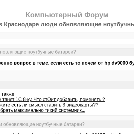
Компьютерный Форум
 в Краснодаре люди обновляющие ноутбучн
обновляющие ноутбучные батареи?
енно вопрос в теме, если есть то почем от hp dv9000 буд
 также:
 тянет 1С 8-ку. Что стОит добавить, поменять ?
жите есть ли смысл ставить 3 видеокарты??
брать максимально тихий системник...
юди обновляющие ноутбучные батареи?