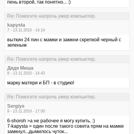
пень второй, так понятно... :)
Re: Помогите напрочь умер компьютер.
kapysta
7 - 13.11.2010 - 14:14
выткин 24 пин с мамки и замкни скрепкой черный с
зеленым
Re: Помогите напрочь умер компьютер.
Дядя Миша
8 - 13.11.2010 - 14:43
марку матери и БП - в студию!
Re: Помогите напрочь умер компьютер.
Sergiys
9 - 13.11.2010 - 17:00
6-shoroh >а не рабочее я могу купить. :)
7-kapysta > один после такого совета прям на мамке
замкнул...дымилось чуток...