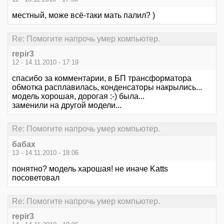
местный, може всё-таки мать палил? )
Re: Помогите напрочь умер компьютер.
repir3
12 - 14.11.2010 - 17:19
спасибо за комментарии, в БП трансформатора
обмотка расплавилась, конденсаторы накрылись...
модель хорошая, дорогая :-) была...
заменили на другой модели...
Re: Помогите напрочь умер компьютер.
бабах
13 - 14.11.2010 - 18:06
понятно? модель харошая! не иначе Katts
посоветовал
Re: Помогите напрочь умер компьютер.
repir3