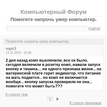
Компьютерный Форум
Помогите напрочь умер компьютер.
Найти!
Помогите напрочь умер компьютер.
repir3
13.11.2010 - 10:36
2 дня назад комп выключили, все ок было,
сегодня включили в розетку комп, нажали запуск
кнопку и тишина.... ни одного признака жизни... на
материнской плате горит индикатор, что питание
на мать подается... но комп не включается
вообще... кнопку запуска проверили не она...
помогите что может быть???
К списку тем
1
>
К списку форумов