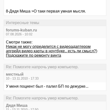
8-Дядя Миша >О таки первая умная мысля.
Интересные темы
forums-kuban.ru
07.08.2026 - 10:02
Смотри также:
Никак не могу определится с видеоадаптером
апгрейд видео карты в ноутбуке.. есть ли смысл?)
Подскажите по ремонту винта
Re: Помогите напрочь умер компьютер.
местный
10 - 13.11.2010 - 17:33
У меня поциент был - палил БП по дежурке...
Re: Помогите напрочь умер компьютер.
Дядя Миша
11 - 13.11.2010 - 17:50