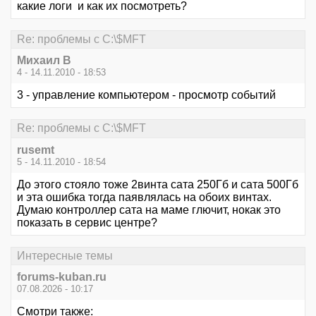
какие логи и как их посмотреть?
Re: проблемы с C:\$MFT
Михаил В
4 - 14.11.2010 - 18:53
3 - управление компьютером - просмотр событий
Re: проблемы с C:\$MFT
rusemt
5 - 14.11.2010 - 18:54
До этого стояло тоже 2винта сата 250Гб и сата 500Гб
и эта ошибка тогда паявлялась на обоих винтах.
Думаю контроллер сата на маме глючит, нокак это
показать в сервис центре?
Интересные темы
forums-kuban.ru
07.08.2026 - 10:17
Смотри также: