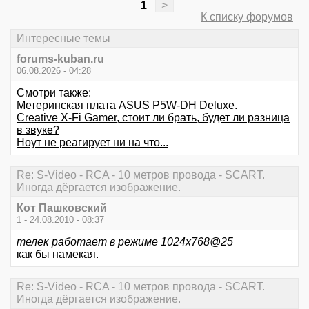
1
>
К списку форумов
Интересные темы
forums-kuban.ru
06.08.2026 - 04:28
Смотри также:
Метеринская плата ASUS P5W-DH Deluxe.
Creative X-Fi Gamer, стоит ли брать, будет ли разница
в звуке?
Ноут не реагирует ни на что...
Re: S-Video - RCA - 10 метров провода - SCART.
Иногда дёргается изображение.
Кот Пашковский
1 - 24.08.2010 - 08:37
телек работает в режиме 1024х768@25
как бы намекая.
Re: S-Video - RCA - 10 метров провода - SCART.
Иногда дёргается изображение.