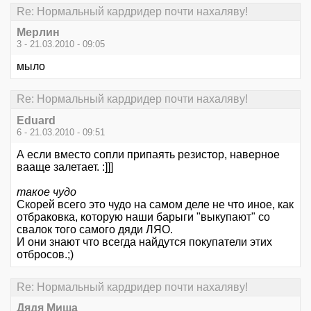
Re: Нормальный кардридер почти нахаляву!
Мерлин
3 - 21.03.2010 - 09:05
мыло
Re: Нормальный кардридер почти нахаляву!
Eduard
6 - 21.03.2010 - 09:51
А если вместо сопли припаять резистор, наверное
вааще залетает. :]]]
такое чудо
Скорей всего это чудо на самом деле не что иное, как
отбраковка, которую наши барыги "выкупают" со
свалок того самого дяди ЛЯО.
И они знают что всегда найдутся покупатели этих
отбросов.;)
Re: Нормальный кардридер почти нахаляву!
Дядя Миша