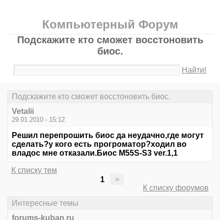
Компьютерный Форум
Подскажите кто сможет восстоновить
биос.
Найти!
Подскажите кто сможет восстоновить биос.
Vetalii
29.01.2010 - 15:12
Решил перепрошить биос да неудачно,где могут
сделать?у кого есть прогроматор?ходил во
владос мне отказали.Биос M55S-S3 vеr.1,1
К списку тем
1
>
К списку форумов
Интересные темы
forums-kuban.ru