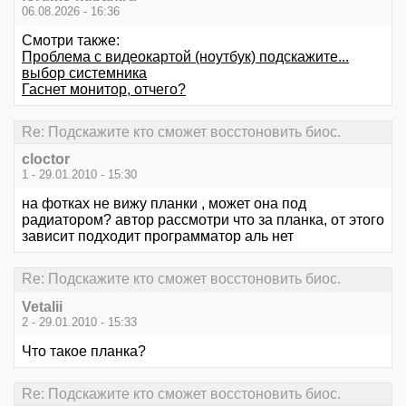
06.08.2026 - 16:36
Смотри также:
Проблема с видеокартой (ноутбук) подскажите...
выбор системника
Гаснет монитор, отчего?
Re: Подскажите кто сможет восстоновить биос.
cloctor
1 - 29.01.2010 - 15:30
на фотках не вижу планки , может она под
радиатором? автор рассмотри что за планка, от этого
зависит подходит программатор аль нет
Re: Подскажите кто сможет восстоновить биос.
Vetalii
2 - 29.01.2010 - 15:33
Что такое планка?
Re: Подскажите кто сможет восстоновить биос.