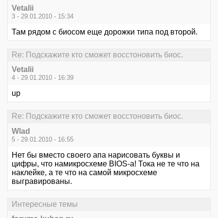
Vetalii
3 - 29.01.2010 - 15:34
Там рядом с биосом еще дорожки типа под второй.
Re: Подскажите кто сможет восстоновить биос.
Vetalii
4 - 29.01.2010 - 16:39
up
Re: Подскажите кто сможет восстоновить биос.
Wlad
5 - 29.01.2010 - 16:55
Нет бы вместо своего апа нарисовать буквы и
цифры, что намикросхеме BIOS-а! Тока не те что на
наклейке, а те что на самой микросхеме
выгравированы.
Интересные темы