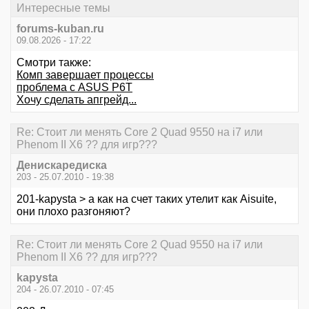
Интересные темы
forums-kuban.ru
09.08.2026 - 17:22
Смотри также:
Комп завершает процессы
проблема с ASUS P6T
Хочу сделать апгрейд...
Re: Стоит ли менять Core 2 Quad 9550 на i7 или
Phenom II X6 ?? для игр???
Денискаредиска
203 - 25.07.2010 - 19:38
201-kapysta > а как на счет таких утелит как Aisuitе,
они плохо разгоняют?
Re: Стоит ли менять Core 2 Quad 9550 на i7 или
Phenom II X6 ?? для игр???
kapysta
204 - 26.07.2010 - 07:45