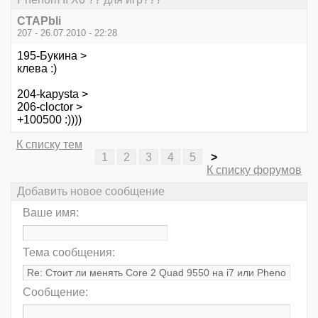
CTAPbIi
207 - 26.07.2010 - 22:28
195-Букина >
клева :)
204-kapysta >
206-cloctor >
+100500 :))))
К списку тем
1
2
3
4
5
>
К списку форумов
Добавить новое сообщение
Ваше имя:
Тема сообщения:
Сообщение: