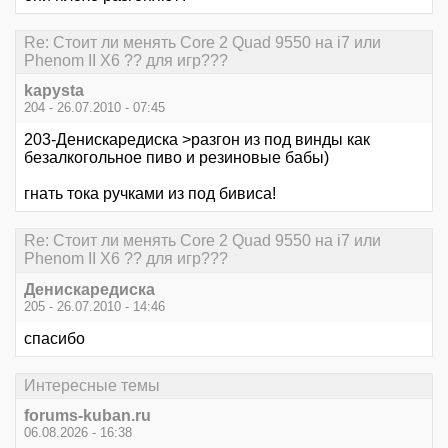
Re: Стоит ли менять Core 2 Quad 9550 на i7 или
Phenom II X6 ?? для игр???
kapysta
204 - 26.07.2010 - 07:45
203-Денискаредиска >разгон из под винды как
безалкогольное пиво и резиновые бабы)
гнать тока ручками из под бивиса!
Re: Стоит ли менять Core 2 Quad 9550 на i7 или
Phenom II X6 ?? для игр???
Денискаредиска
205 - 26.07.2010 - 14:46
спасибо
Интересные темы
forums-kuban.ru
06.08.2026 - 16:38