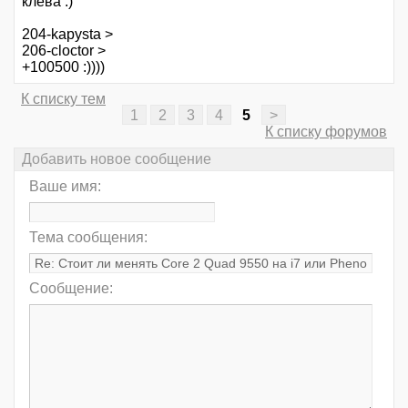
клева :)
204-kapysta >
206-cloctor >
+100500 :))))
К списку тем
1
2
3
4
5
>
К списку форумов
Добавить новое сообщение
Ваше имя:
Тема сообщения:
Сообщение: