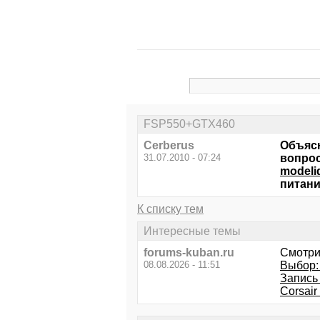
FSP550+GTX460
Cerberus
Объясн
31.07.2010 - 07:24
вопрос
modeli
питани
К списку тем
Интересные темы
forums-kuban.ru
Смотри
08.08.2026 - 11:51
Выбор:
Запись
Corsair