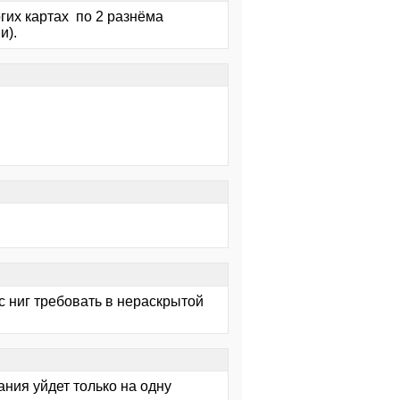
огих картах по 2 разнёма
и).
 с ниг требовать в нераскрытой
ания уйдет только на одну