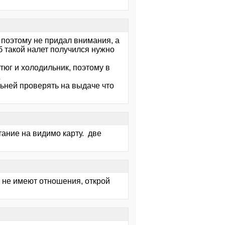
 поэтому не придал внимания, а
б такой налет получился нужно
тюг и холодильник, поэтому в
льней проверять на выдаче что
итание на видимо карту. две
у не имеют отношения, открой