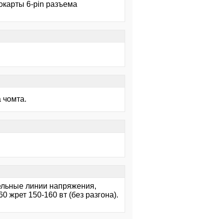
еокарты 6-pin разъема
 чомта.
ельные линии напряжения,
0 жрет 150-160 вт (без разгона).