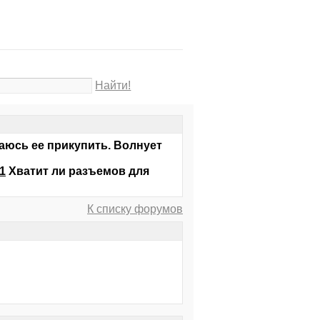
Найти!
аюсь ее прикупить. Волнует
1
Хватит ли разъемов для
К списку форумов