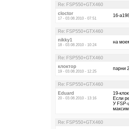
Re: FSP550+GTX460
cloctor
16-a198
17 - 03.08.2010 - 07:51
Re: FSP550+GTX460
nikky1
на мое
18 - 03.08.2010 - 10:24
Re: FSP550+GTX460
клоктор
парни 
19 - 03.08.2010 - 12:25
Re: FSP550+GTX460
Eduard
19-клок
20 - 03.08.2010 - 13:16
Если ре
У FSP-
максим
Re: FSP550+GTX460