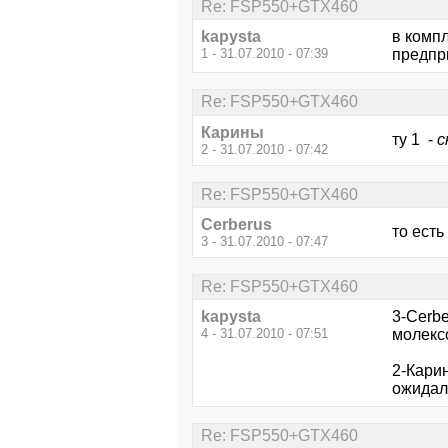
Re: FSP550+GTX460
kapysta
в компл
1 - 31.07.2010 - 07:39
предпр
Re: FSP550+GTX460
Карины
ту 1 -
с
2 - 31.07.2010 - 07:42
Re: FSP550+GTX460
Cerberus
то есть
3 - 31.07.2010 - 07:47
Re: FSP550+GTX460
kapysta
3-Cerbe
4 - 31.07.2010 - 07:51
молекс
2-Карин
ожидал 
Re: FSP550+GTX460