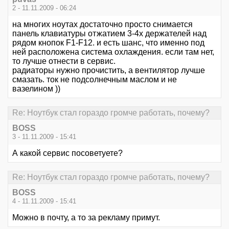
2 - 11.11.2009 - 06:24
на многих ноутах достаточно просто снимается
панель клавиатуры отжатием 3-4х держателей над
рядом кнопок F1-F12. и есть шанс, что именно под
ней расположена система охлаждения. если там нет,
то лучше отнести в сервис.
радиаторы нужно прочистить, а вентилятор лучше
смазать. ток не подсолнечным маслом и не
вазелином ))
Re: Ноутбук стал гораздо громче работать, почему?
BOSS
3 - 11.11.2009 - 15:41
А какой сервис посоветуете?
Re: Ноутбук стал гораздо громче работать, почему?
BOSS
4 - 11.11.2009 - 15:41
Можно в почту, а то за рекламу примут.