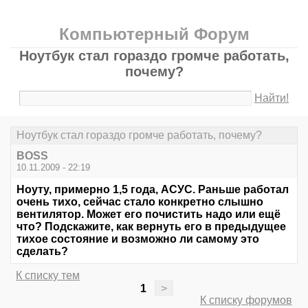
Компьютерный Форум
Ноутбук стал гораздо громче работать,
почему?
Найти!
Ноутбук стал гораздо громче работать, почему?
BOSS
10.11.2009 - 22:19
Ноуту, примерно 1,5 года, АСУС. Раньше работал
очень тихо, сейчас стало конкретно слышно
вентилятор. Может его почистить надо или ещё
что? Подскажите, как вернуть его в предыдущее
тихое состояние и возможно ли самому это
сделать?
К списку тем
1
>
К списку форумов