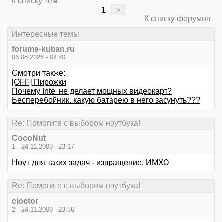
К списку тем
1
>
К списку форумов
Интересные темы
forums-kuban.ru
06.08.2026 - 04:30
Смотри также:
[OFF] Пирожки
Почему Intel не делает мощных видеокарт?
Бесперебойник. какую батарею в него засунуть???
Re: Помогите с выбором ноутбука!
CocoNut
1 - 24.11.2009 - 23:17
Ноут для таких задач - извращение. ИМХО
Re: Помогите с выбором ноутбука!
cloctor
2 - 24.11.2009 - 23:36