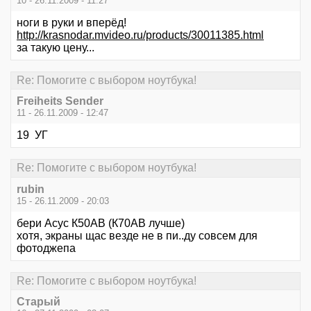
10 - 26.11.2009 - 11:27
ноги в руки и вперёд!
http://krasnodar.mvideo.ru/products/30011385.html
за такую цену...
Re: Помогите с выбором ноутбука!
Freiheits Sender
11 - 26.11.2009 - 12:47
19 УГ
Re: Помогите с выбором ноутбука!
rubin
15 - 26.11.2009 - 20:03
бери Асус К50АВ (К70АВ лучше)
хотя, экраны щас везде не в пи..ду совсем для
фотоджепа
Re: Помогите с выбором ноутбука!
Старый