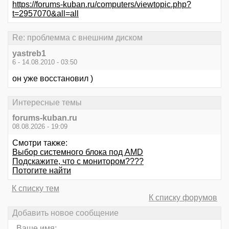
https://forums-kuban.ru/computers/viewtopic.php?
t=2957070&all=all
Re: проблемма с внешним диском
yastreb1
6 - 14.08.2010 - 03:50
он уже восстановил )
Интересные темы
forums-kuban.ru
08.08.2026 - 19:09
Смотри также:
Выбор системного блока под АМD
Подскажите, что с монитором????
Потогите найти
К списку тем
К списку форумов
Добавить новое сообщение
Ваше имя: