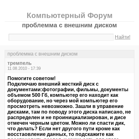
Компьютерный Форум
проблемма с внешним диском
Найти!
проблемма с внешним диском
тремпель
11.08.2010 - 17:39
Помогите советом!
Подключаю внешний жесткий диск с
документами:фотографии, фильмы, документы
объемом 500 Гб, компьютер его находит как
оборудование, но через мой компьютер его
просмотреть невозможно. Зашли в управение
дисками, там по поводу этого диска написано, не
распределен и не проинициализирован, и дисе
отмечен черным цветом. Можно ли спасти дик,
что делать? Если нет другого пути кроме как
восстаовление данных, то подскажите как