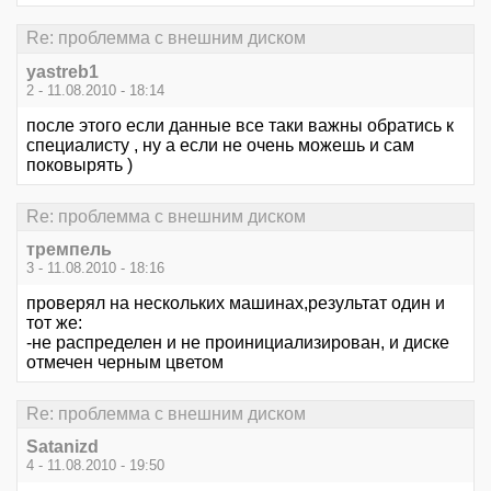
Re: проблемма с внешним диском
yastreb1
2 - 11.08.2010 - 18:14
после этого если данные все таки важны обратись к
специалисту , ну а если не очень можешь и сам
поковырять )
Re: проблемма с внешним диском
тремпель
3 - 11.08.2010 - 18:16
проверял на нескольких машинах,результат один и
тот же:
-не распределен и не проинициализирован, и диске
отмечен черным цветом
Re: проблемма с внешним диском
Satanizd
4 - 11.08.2010 - 19:50