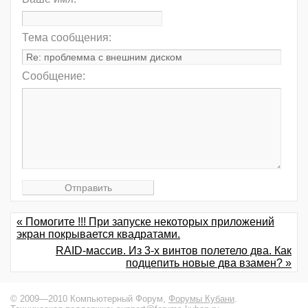
Тема сообщения:
Сообщение:
« Помогите !!! При запуске некоторых приложений
экран покрывается квадратами.
RAID-массив. Из 3-х винтов полетело два. Как
подцепить новые два взамен? »
© 2009—2010 Компьютерный Форум,
Форумы Кубани
.