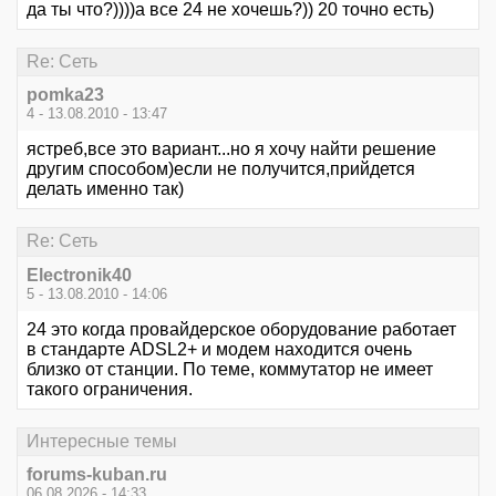
да ты что?))))а все 24 не хочешь?)) 20 точно есть)
Re: Сеть
pomka23
4 - 13.08.2010 - 13:47
ястреб,все это вариант...но я хочу найти решение
другим способом)если не получится,прийдется
делать именно так)
Re: Сеть
Electronik40
5 - 13.08.2010 - 14:06
24 это когда провайдерское оборудование работает
в стандарте ADSL2+ и модем находится очень
близко от станции. По теме, коммутатор не имеет
такого ограничения.
Интересные темы
forums-kuban.ru
06.08.2026 - 14:33