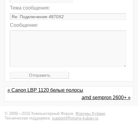
Тема сообщения:
Сообщение:
« Canon LBP 1120 белые полосы
amd sempron 2600+ »
© 2009—2010 Компьютерный Форум,
Форумы Кубани
.
Техническая поддержка:
support@forums-kuban.ru