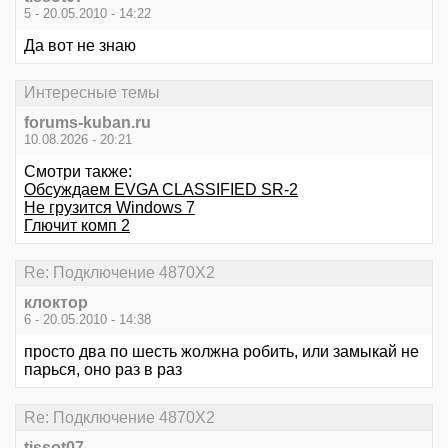
5 - 20.05.2010 - 14:22
Да вот не знаю
Интересные темы
forums-kuban.ru
10.08.2026 - 20:21
Смотри также:
Обсуждаем EVGA CLASSIFIED SR-2
Не грузится Windows 7
Глючит комп 2
Re: Подключение 4870Х2
клоктор
6 - 20.05.2010 - 14:38
просто два по шесть жолжна робить, или замыкай не
парься, оно раз в раз
Re: Подключение 4870Х2
tissot07