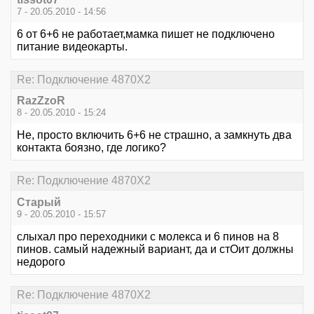
7 - 20.05.2010 - 14:56
6 от 6+6 не работает,мамка пишет не подключено
питание видеокарты.
Re: Подключение 4870Х2
RazZzoR
8 - 20.05.2010 - 15:24
Не, просто включить 6+6 не страшно, а замкнуть два
контакта боязно, где логико?
Re: Подключение 4870Х2
Старый
9 - 20.05.2010 - 15:57
слыхал про переходники с молекса и 6 пинов на 8
пинов. самый надежный вариант, да и стОит должны
недорого
Re: Подключение 4870Х2