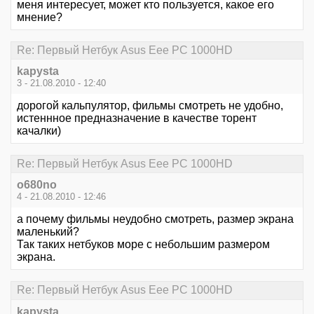
меня интересует, может кто пользуется, какое его
мнение?
Re: Первый Нетбук Asus Eee PC 1000HD
kapysta
3 - 21.08.2010 - 12:40
дорогой кальпулятор, фильмы смотреть не удобно,
истеннное предназначение в качестве торент
качалки)
Re: Первый Нетбук Asus Eee PC 1000HD
o680no
4 - 21.08.2010 - 12:46
а почему фильмы неудобно смотреть, размер экрана
маленький?
Так таких нетбуков море с небольшим размером
экрана.
Re: Первый Нетбук Asus Eee PC 1000HD
kapysta