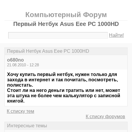
Компьютерный Форум
Первый Нетбук Asus Eee PC 1000HD
Найти!
Первый Нетбук Asus Eee PC 1000HD
o680no
21.08.2010 - 12:28
Хочу купить первый нетбук, нужен только для
захода в интернет и так почитать, посмотреть,
полистать.
Стоит ли на него деньги тратить или нет, может
эта штука не более чем калькулятор с записной
книгой.
К списку тем
К списку форумов
Интересные темы