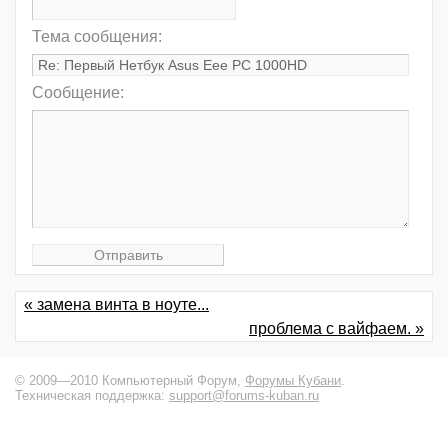
Тема сообщения:
Сообщение:
« замена винта в ноуте...
проблема с вайфаем. »
© 2009—2010 Компьютерный Форум,
Форумы Кубани
.
Техническая поддержка:
support@forums-kuban.ru