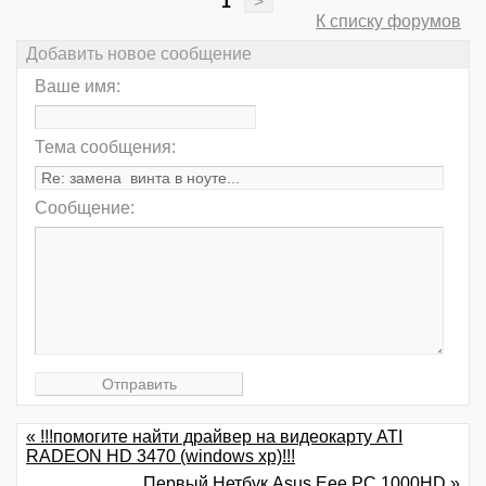
1
>
К списку форумов
Добавить новое сообщение
Ваше имя:
Тема сообщения:
Сообщение:
« !!!помогите найти драйвер на видеокарту ATI
RADEON HD 3470 (windows xp)!!!
Первый Нетбук Asus Eee PC 1000HD »