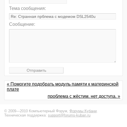
Тема сообщения:
Сообщение:
« Помогите подобрать модуль памяти к материнской
плате
проблема с жёстим. нет доступа. »
© 2009—2010 Компьютерный Форум,
Форумы Кубани
.
Техническая поддержка:
support@forums-kuban.ru