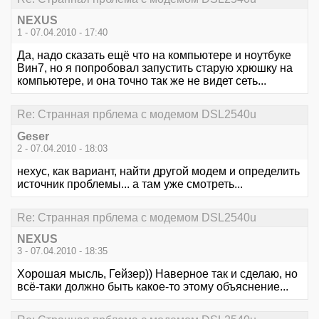
NEXUS
1 - 07.04.2010 - 17:40
Да, надо сказать ещё что на компьютере и ноутбуке
Вин7, но я попробовал запустить старую хрюшку на
компьютере, и она точно так же не видет сеть...
Re: Странная прблема с модемом DSL2540u
Geser
2 - 07.04.2010 - 18:03
нехус, как вариант, найти другой модем и определить
источник проблемы... а там уже смотреть...
Re: Странная прблема с модемом DSL2540u
NEXUS
3 - 07.04.2010 - 18:35
Хорошая мысль, Гейзер)) Наверное так и сделаю, но
всё-таки должно быть какое-то этому объяснение...