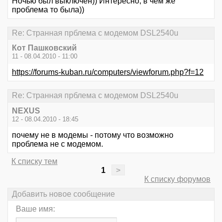
Ночью был выключен)) Интересно, в чём же
проблема то была))
Re: Странная прблема с модемом DSL2540u
Кот Пашковский
11 - 08.04.2010 - 11:00
https://forums-kuban.ru/computers/viewforum.php?f=12
Re: Странная прблема с модемом DSL2540u
NEXUS
12 - 08.04.2010 - 18:45
почему не в модемы - потому что возможно
проблема не с модемом.
К списку тем
1
>
К списку форумов
Добавить новое сообщение
Ваше имя: