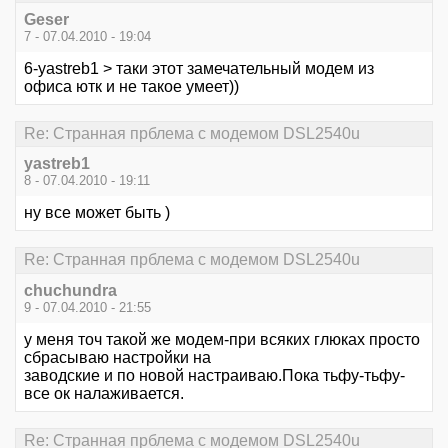
Geser
7 - 07.04.2010 - 19:04
6-yastreb1 > таки этот замечательный модем из
офиса ютк и не такое умеет))
Re: Странная прблема с модемом DSL2540u
yastreb1
8 - 07.04.2010 - 19:11
ну все может быть )
Re: Странная прблема с модемом DSL2540u
chuchundra
9 - 07.04.2010 - 21:55
у меня точ такой же модем-при всяких глюках просто
сбрасываю настройки на
заводские и по новой настраиваю.Пока тьфу-тьфу-
все ок налаживается.
Re: Странная прблема с модемом DSL2540u