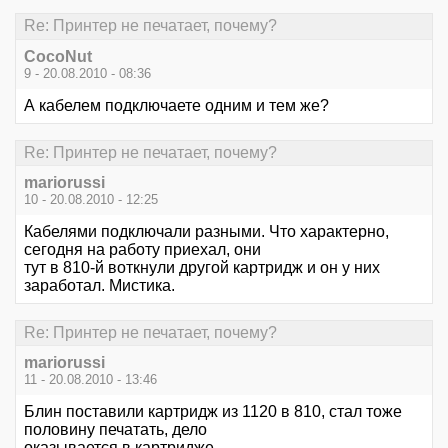
Re: Принтер не печатает, почему?
CocoNut
9 - 20.08.2010 - 08:36
А кабелем подключаете одним и тем же?
Re: Принтер не печатает, почему?
mariorussi
10 - 20.08.2010 - 12:25
Кабелями подключали разными. Что характерно,
сегодня на работу приехал, они
тут в 810-й воткнули другой картридж и он у них
заработал. Мистика.
Re: Принтер не печатает, почему?
mariorussi
11 - 20.08.2010 - 13:46
Блин поставили картридж из 1120 в 810, стал тоже
половину печатать, дело
оказывается в картридже