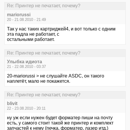
Re: Принтер не печатает, почему?
mariorussi
20 - 21.08.2010 - 21:49
Так у нас таких картриджей4, и вот только с одним
эта падла не работает, с
остальными работает.
Re: Принтер не печатает, почему?
Улыбка идиота
21 - 22.08.2010 - 03:37
20-mariorussi > не слушайте ASDC, он такого
наплетёт, мало не покажется.
Re: Принтер не печатает, почему?
blivit
22 - 23.08.2010 - 20:11
ну уж если нужен будет форматер пиши на почту
есть, у самого стоит такой же принтер и комплект
запчастей к нему (печка, форматер, лазер итд.)