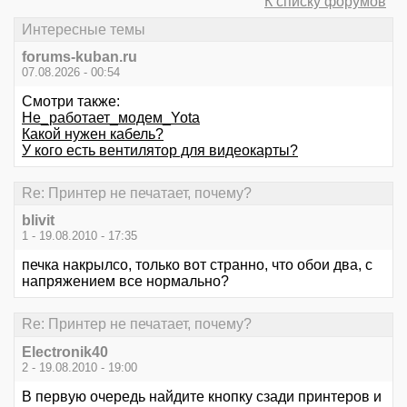
К списку форумов
Интересные темы
forums-kuban.ru
07.08.2026 - 00:54
Смотри также:
Не_работает_модем_Yota
Какой нужен кабель?
У кого есть вентилятор для видеокарты?
Re: Принтер не печатает, почему?
blivit
1 - 19.08.2010 - 17:35
печка накрылсо, только вот странно, что обои два, с
напряжением все нормально?
Re: Принтер не печатает, почему?
Electronik40
2 - 19.08.2010 - 19:00
В первую очередь найдите кнопку сзади принтеров и