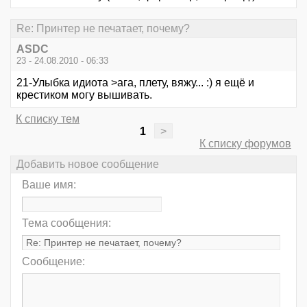
Re: Принтер не печатает, почему?
ASDC
23 - 24.08.2010 - 06:33
21-Улыбка идиота >ага, плету, вяжу... :) я ещё и
крестиком могу вышивать.
К списку тем
1
>
К списку форумов
Добавить новое сообщение
Ваше имя:
Тема сообщения:
Сообщение: