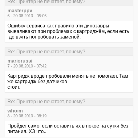
Re: Принтер не печатает, почему?
masterppv
6 - 20.08.2010 - 05:06
Ошибку сервиса как правило эти динозавры
вываливают при проблемах с картриджём, если есть
где взять попробовать заменой.
Re: Принтер не печатает, почему?
mariorussi
7 - 20.08.2010 - 07:42
Картридж вроде пробовали менять не помогает. Там
же картридж без датчиков
стоит.
Re: Принтер не печатает, почему?
whoim
8 - 20.08.2010 - 08:19
Пройдет само, если оставить их в покое на сутки без
питания. ХЗ что..