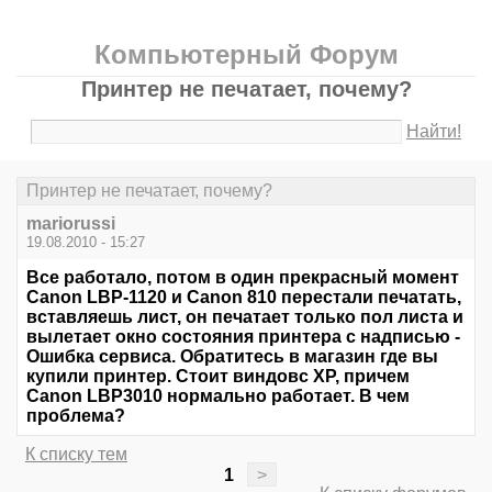
Компьютерный Форум
Принтер не печатает, почему?
Найти!
Принтер не печатает, почему?
mariorussi
19.08.2010 - 15:27
Все работало, потом в один прекрасный момент
Canon LBP-1120 и Canon 810 перестали печатать,
вставляешь лист, он печатает только пол листа и
вылетает окно состояния принтера с надписью -
Ошибка сервиса. Обратитесь в магазин где вы
купили принтер. Стоит виндовс ХР, причем
Canon LBP3010 нормально работает. В чем
проблема?
К списку тем
1
>