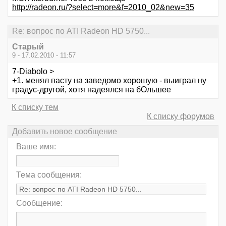
http://radeon.ru/?select=more&f=2010_02&new=35
Re: вопрос по ATI Radeon HD 5750...
Старый
9 - 17.02.2010 - 11:57
7-Diabolo >
+1. менял пасту на заведомо хорошую - выиграл ну
градус-другой, хотя надеялся на бОльшее
К списку тем
К списку форумов
Добавить новое сообщение
Ваше имя:
Тема сообщения:
Сообщение: