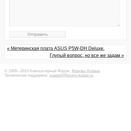
« Метеринская плата ASUS P5W-DH Deluxe.
Глупый вопрос, но все же задам »
© 2009—2010 Компьютерный Форум,
Форумы Кубани
.
Техническая поддержка:
support@forums-kuban.ru