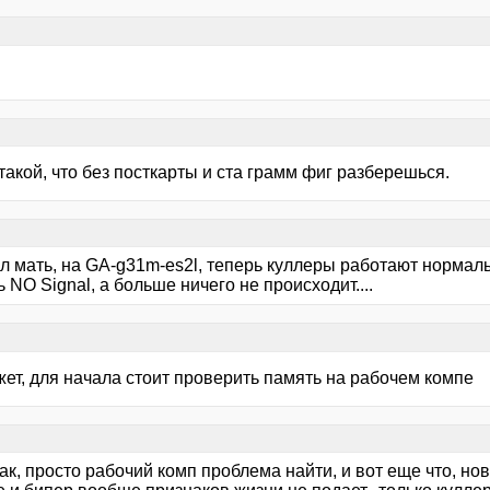
акой, что без посткарты и ста грамм фиг разберешься.
л мать, на GA-g31m-es2l, теперь куллеры работают нормаль
 NO Signal, а больше ничего не происходит....
жет, для начала стоит проверить память на рабочем компе
ак, просто рабочий комп проблема найти, и вот еще что, нов