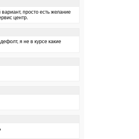
й вариант, просто есть желание
ервис центр.
дефолт, я не в курсе какие
?