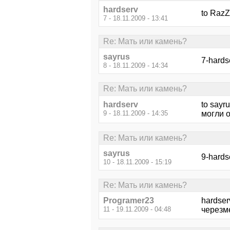
hardserv
to RazZ
7 - 18.11.2009 - 13:41
Re: Мать или камень?
sayrus
7-hard
8 - 18.11.2009 - 14:34
Re: Мать или камень?
hardserv
to saуr
9 - 18.11.2009 - 14:35
могли о
Re: Мать или камень?
sayrus
9-hards
10 - 18.11.2009 - 15:19
Re: Мать или камень?
Programer23
hardse
11 - 19.11.2009 - 04:48
черезм