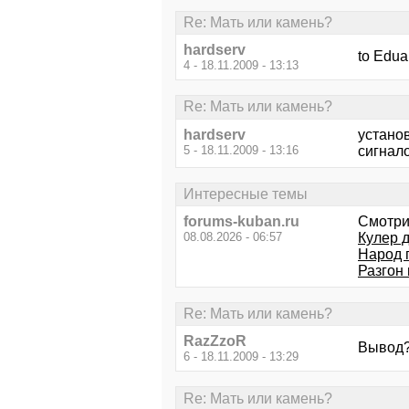
Re: Мать или камень?
hardserv
to Edu
4 - 18.11.2009 - 13:13
Re: Мать или камень?
hardserv
установ
5 - 18.11.2009 - 13:16
сигнало
Интересные темы
forums-kuban.ru
Смотри
08.08.2026 - 06:57
Кулер д
Народ 
Разгон 
Re: Мать или камень?
RazZzoR
Вывод
6 - 18.11.2009 - 13:29
Re: Мать или камень?