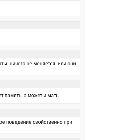
оты, ничего не меняется, или они
ет память, а может и мать
кое поведение свойственно при