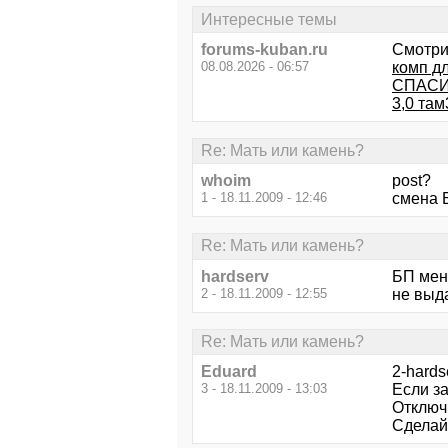
Интересные темы
forums-kuban.ru
Смотри
08.08.2026 - 06:57
комп дл
СПАСИ
3,0 там
Re: Мать или камень?
whoim
post?
1 - 18.11.2009 - 12:46
смена 
Re: Мать или камень?
hardserv
БП мен
2 - 18.11.2009 - 12:55
не выд
Re: Мать или камень?
Eduard
2-hards
3 - 18.11.2009 - 13:03
Если з
Отключ
Сделай