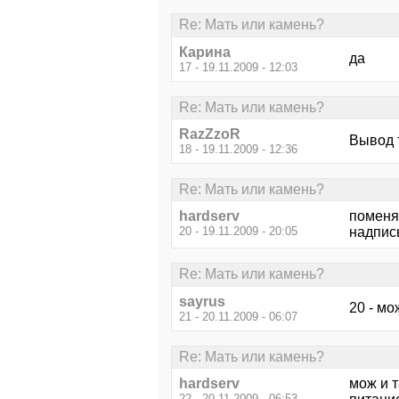
Re: Мать или камень?
Карина
да
17 - 19.11.2009 - 12:03
Re: Мать или камень?
RazZzoR
Вывод т
18 - 19.11.2009 - 12:36
Re: Мать или камень?
hardserv
поменя
20 - 19.11.2009 - 20:05
надпись
Re: Мать или камень?
sayrus
20 - мо
21 - 20.11.2009 - 06:07
Re: Мать или камень?
hardserv
мож и т
22 - 20.11.2009 - 06:53