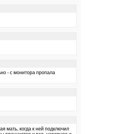
но - с монитора пропала
ая мать, когда к ней подключил