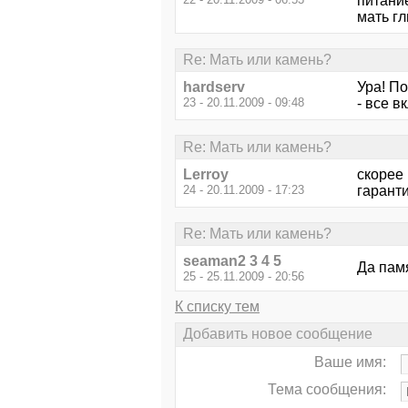
питание
мать г
Re: Мать или камень?
hardserv
Ура! По
23 - 20.11.2009 - 09:48
- все в
Re: Мать или камень?
Lerroy
скорее 
24 - 20.11.2009 - 17:23
гаранти
Re: Мать или камень?
seaman2 3 4 5
Да памя
25 - 25.11.2009 - 20:56
К списку тем
Добавить новое сообщение
Ваше имя:
Тема сообщения: