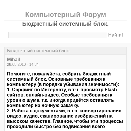
Компьютерный Форум
Бюджетный системный блок.
Найти!
Бюджетный системный блок.
Mihail
28.08.2010 - 14:34
Помогите, пожалуйста, собрать бюджетный
системный блок. Основные требования к
компьютеру (в порядке убывания значимости):
1. Сёрфинг по Интернету, в т.ч. просмотр Flash-
сайтов, онлайн-видео. Особые требования к
уровню шума, т.к. иногда придётся оставлять
компьютер на ночную закачку.
2. Работа с документами, в т.ч. конвертирование
видео, аудио, сканирование изображений на
высоком качестве. Главное, чтобы эти процессы
проходили быстро без подвисания всего