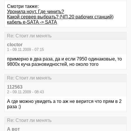
Смотри также:
Уронила ноут. Где чинить?
Какой сервер выбрать? (ЧП,20 рабочих станций)
кабель e-SATA -> SATA
Re: Стоит ли менять
cloctor
1 - 09.11.2009 - 07:15
примерно в два раза, да и если 7950 одинаковые, то
9800х куча разновидностей, но около того
Re: Стоит ли менять
112563
2 - 09.11.2009 - 08:43
А где можно увидеть а то аж не верится что прям в 2
раза :)
Re: Стоит ли менять
А вот