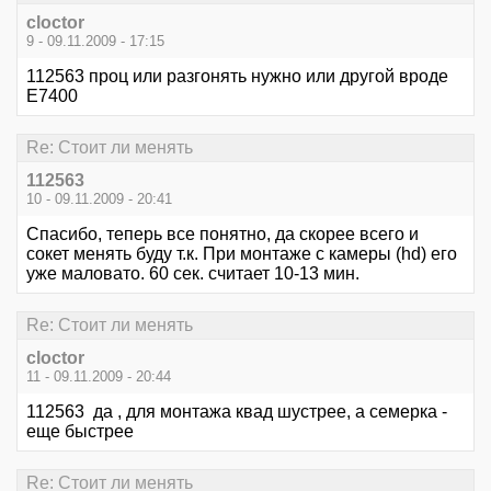
cloctor
9 - 09.11.2009 - 17:15
112563 проц или разгонять нужно или другой вроде
Е7400
Re: Стоит ли менять
112563
10 - 09.11.2009 - 20:41
Спасибо, теперь все понятно, да скорее всего и
сокет менять буду т.к. При монтаже с камеры (hd) его
уже маловато. 60 сек. считает 10-13 мин.
Re: Стоит ли менять
cloctor
11 - 09.11.2009 - 20:44
112563 да , для монтажа квад шустрее, а семерка -
еще быстрее
Re: Стоит ли менять