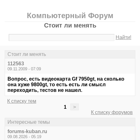
Компьютерный Форум
Стоит ли менять
Найти!
Стоит ли менять
112563
09.11.2009 - 07:09
Вопрос, есть видеокарта Gf 7950gt, на сколько
она хуже 9800gt, то есть есть ли смысл
переходить, тестов не нашел.
К списку тем
1
>
К списку форумов
Интересные темы
forums-kuban.ru
09.08.2026 - 05:19