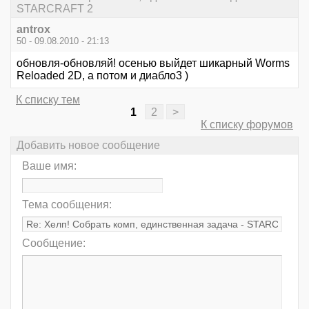
STARCRAFT 2
antrox
50 - 09.08.2010 - 21:13
обновля-обновляй! осенью выйдет шикарный Worms
Reloaded 2D, a потом и диабло3 )
К списку тем
1
2
>
К списку форумов
Добавить новое сообщение
Ваше имя:
Тема сообщения:
Сообщение: