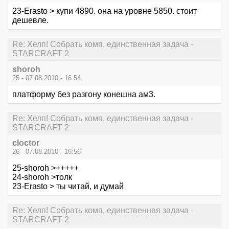
23-Erasto > купи 4890. она на уровне 5850. стоит
дешевле.
Re: Хелп! Собрать комп, единственная задача -
STARCRAFT 2
shoroh
25 - 07.08.2010 - 16:54
платформу без разгону конешна ам3.
Re: Хелп! Собрать комп, единственная задача -
STARCRAFT 2
cloctor
26 - 07.08.2010 - 16:56
25-shoroh >+++++
24-shoroh >толк
23-Erasto > ты читай, и думай
Re: Хелп! Собрать комп, единственная задача -
STARCRAFT 2