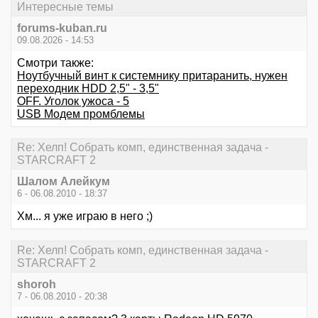
Интересные темы
forums-kuban.ru
09.08.2026 - 14:53
Смотри также:
Ноутбучный винт к системнику притаранить, нужен
переходник HDD 2,5" - 3,5"
OFF. Уголок ужоса - 5
USB Модем промблемы
Re: Хелп! Собрать комп, единственная задача -
STARCRAFT 2
Шалом Алейкум
6 - 06.08.2010 - 18:37
Хм... я уже играю в него ;)
Re: Хелп! Собрать комп, единственная задача -
STARCRAFT 2
shoroh
7 - 06.08.2010 - 20:38