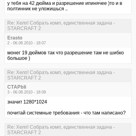
у тебя на 42 дюйма и разрешение ипинячее )то и в
полтинник не уложишься ..
Re: Хелп! Собрать комп, единственная задача -
STARCRAFT 2
Erasto
2 - 06.08.2010 - 18:07
монег 19 дюймов так что разрешение там не шибко
большое )
Re: Хелп! Собрать комп, единственная задача -
STARCRAFT 2
CTAPbIi
3 - 06.08.2010 - 18:09
значит 1280*1024
почитай системные требования - что там написано?
Re: Хелп! Собрать комп, единственная задача -
STARCRAFT 2