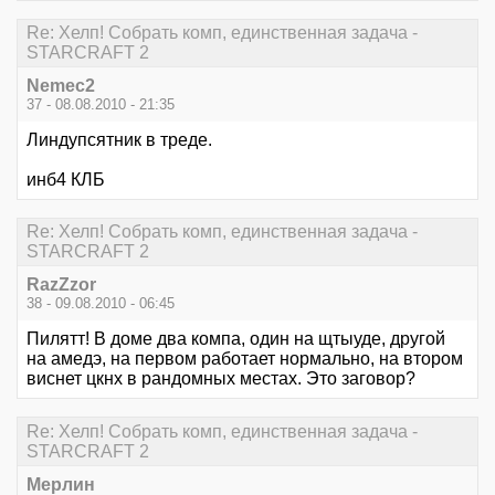
Re: Хелп! Собрать комп, единственная задача -
STARCRAFT 2
Nemec2
37 - 08.08.2010 - 21:35
Линдупсятник в треде.
инб4 КЛБ
Re: Хелп! Собрать комп, единственная задача -
STARCRAFT 2
RazZzor
38 - 09.08.2010 - 06:45
Пилятт! В доме два компа, один на щтыуде, другой
на амедэ, на первом работает нормально, на втором
виснет цкнх в рандомных местах. Это заговор?
Re: Хелп! Собрать комп, единственная задача -
STARCRAFT 2
Мерлин