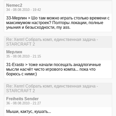
Nemec2
34 - 08.08.2010 - 19:42
33-Мерлин > Шо там можно играть столько времени с
максимумом настроек? Полторы локации, полные
уныния и безысходности, my ass.
Re: Хелп! Собрать комп, единственная задача -
STARCRAFT 2
Мерлин
35 - 08.08.2010 - 21:15
31-Erasto > тоже начали посещать анадлогичные
мысли насчёт чисто игрового компа... пока что
борюсь с ними:)
Re: Хелп! Собрать комп, единственная задача -
STARCRAFT 2
Freiheits Sender
36 - 08.08.2010 - 21:27
Мыши, кактус, кушать...