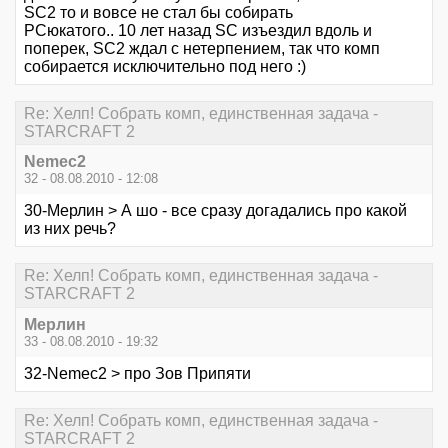
SC2 то и вовсе не стал бы собирать
PCюкатого.. 10 лет назад SC изъездил вдоль и
поперек, SC2 ждал с нетерпением, так что комп
собирается исключительно под него :)
Re: Хелп! Собрать комп, единственная задача -
STARCRAFT 2
Nemec2
32 - 08.08.2010 - 12:08
30-Мерлин > А шо - все сразу догадались про какой
из них речь?
Re: Хелп! Собрать комп, единственная задача -
STARCRAFT 2
Мерлин
33 - 08.08.2010 - 19:32
32-Nemec2 > про Зов Припяти
Re: Хелп! Собрать комп, единственная задача -
STARCRAFT 2