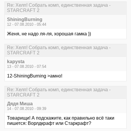
Re: Хелп! Собрать комп, единственная задача -
STARCRAFT 2
ShiningBurning
12 - 07.08.2010 - 05:44
Женя, не надо ля-ля, хорошая гамка ))
Re: Хелп! Собрать комп, единственная задача -
STARCRAFT 2
kapysta
13 - 07.08.2010 - 07:54
12-ShiningBurning >амно!
Re: Хелп! Собрать комп, единственная задача -
STARCRAFT 2
Дядя Миша
14 - 07.08.2010 - 09:39
Товарищи! А подскажите, как правильно всё таки
пишется: Ворлдкрафт или Старкрафт?