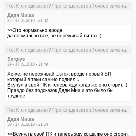
Re: Кто подскажет? Про конденсатор.Точнее замена.
Дядя Миша
28 - 17.01.2010 - 21:32
>>Это нормально вроде
да нормально все, не переживай ты так :)
Re: Кто подскажет? Про конденсатор.Точнее замена.
Sergiys
29 - 17.01.2010 - 21:49
Хе-хе..не переживай....этож вроде первый БП
который я таки сам-но поднял...
Всунул в свой ПК и теперь жду когда же оно сгорит. :)
Правдо без подсказок Дяди Миши это было бы
труднее.
Re: Кто подскажет? Про конденсатор.Точнее замена.
Дядя Миша
30 - 17.01.2010 - 21:54
>>Всунул в свой ПК и теперь жду когда же оно сгорит.