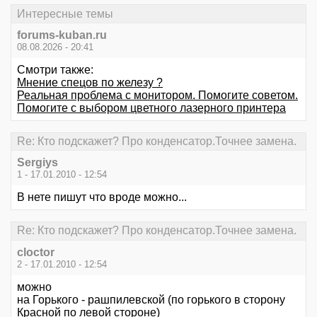
Интересные темы
forums-kuban.ru
08.08.2026 - 20:41
Смотри также:
Мнение спецов по железу ?
Реальная проблема с монитором. Помогите советом.
Помогите с выбором цветного лазерного принтера
Re: Кто подскажет? Про конденсатор.Точнее замена.
Sergiys
1 - 17.01.2010 - 12:54
В нете пишут что вроде можно...
Re: Кто подскажет? Про конденсатор.Точнее замена.
cloctor
2 - 17.01.2010 - 12:54
можно
на Горького - рашпилевской (по горького в сторону
Красной по левой стороне)