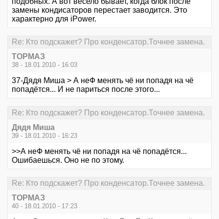
подобных. А вот весело бывает, когда блок после
замены кондисаторов перестает заводится. Это
характерно для iPower.
Re: Кто подскажет? Про конденсатор.Точнее замена.
ТОРМАЗ
38 - 18.01.2010 - 16:03
37-Дядя Миша > А неФ менять чё ни попадя на чё
попадётся... И не париться после этого...
Re: Кто подскажет? Про конденсатор.Точнее замена.
Дядя Миша
39 - 18.01.2010 - 16:23
>>А неФ менять чё ни попадя на чё попадётся...
Ошибаешься. Оно не по этому.
Re: Кто подскажет? Про конденсатор.Точнее замена.
ТОРМАЗ
40 - 18.01.2010 - 17:23