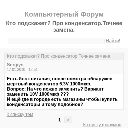
Компьютерный Форум
Кто подскажет? Про конденсатор.Точнее
замена.
Найти!
Кто подскажет? Про конденсатор.Точнее замена.
Sergiys
17.01.2010 - 12:51
Есть блок питания, после осмотра обнаружен
мертвый конденсатор 6.3V 1000мкф.
Вопрос: На что иожно заменить? Вариант
заменить 10V 1000мкф ???
И ещё где в городе есть магазины чтобы купить
конденсаторы и тому подобное?
К списку тем
1
>
К списку форумов