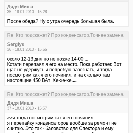
Дядя Миша
35 - 18.01.2010 - 15:28
После обеда? Ну с утра очередь большая была.
Re: Кто подскажет? Про конденсатор.Точнее замена.
Sergiys
36 - 18.01.2010 - 15:55
около 12-13 дня но не позже 14-00....
Кстати перепаял я его на место. Пока работает. Вот
щас не удержусь и попробую разогнать, и тогда
посмотрим как я его починил, и на сколько там
настоящие 450 ВАт Хе-хе-хе.....
Re: Кто подскажет? Про конденсатор.Точнее замена.
Дядя Миша
37 - 18.01.2010 - 15:57
>>и тогда посмотрим как я его починил
я перепайку конденсаторов вообще за ремонт не
считаю. Это так - баловство для Спектора и ему