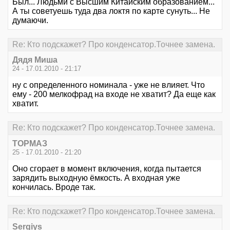
Был... Людьми с Высшим Китайским образованием...
А ты советуешь туда два локтя по карте сунуть... Не
думаючи.
Re: Кто подскажет? Про конденсатор.Точнее замена.
Дядя Миша
24 - 17.01.2010 - 21:17
ну с определенного номинала - уже не влияет. Что
ему - 200 мелкофрад на входе не хватит? Да еще как
хватит.
Re: Кто подскажет? Про конденсатор.Точнее замена.
ТОРМАЗ
25 - 17.01.2010 - 21:20
Оно сгорает в момент включения, когда пытается
зарядить выходную ёмкость. А входная уже
кончилась. Вроде так.
Re: Кто подскажет? Про конденсатор.Точнее замена.
Sergiys