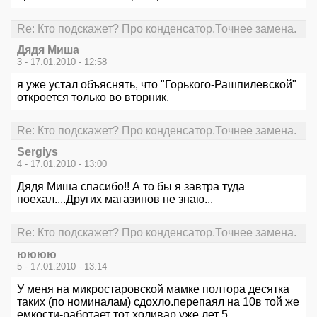
Re: Кто подскажет? Про конденсатор.Точнее замена.
Дядя Миша
3 - 17.01.2010 - 12:58
я уже устал объяснять, что "Горького-Рашпилевской"
откроется только во вторник.
Re: Кто подскажет? Про конденсатор.Точнее замена.
Sergiys
4 - 17.01.2010 - 13:00
Дядя Миша спасибо!! А то бы я завтра туда
поехал....Других магазинов не знаю...
Re: Кто подскажет? Про конденсатор.Точнее замена.
юююю
5 - 17.01.2010 - 13:14
У меня на микростаровской мамке полтора десятка
таких (по номиналам) сдохло.перепаял на 10в той же
емкости-работает тот холивар уже лет 5.