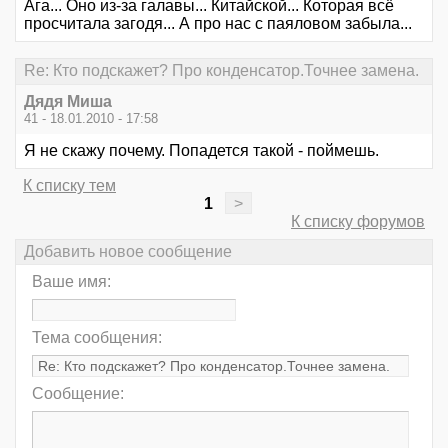
Ага... Оно из-за галавы... Китайской... Которая всё
просчитала загодя... А про нас с паяловом забыла...
Re: Кто подскажет? Про конденсатор.Точнее замена.
Дядя Миша
41 - 18.01.2010 - 17:58
Я не скажу почему. Попадется такой - поймешь.
К списку тем
1
>
К списку форумов
Добавить новое сообщение
Ваше имя:
Тема сообщения:
Сообщение: