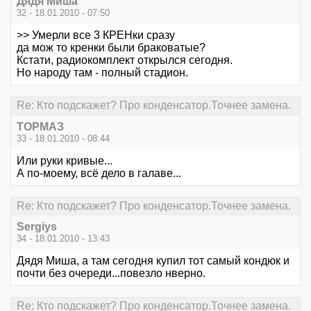
Дядя Миша
32 - 18.01.2010 - 07:50
>> Умерли все 3 КРЕНки сразу
да мож то кренки были браковатые?
Кстати, радиокомплект открылся сегодня.
Но народу там - полный стадион.
Re: Кто подскажет? Про конденсатор.Точнее замена.
ТОРМАЗ
33 - 18.01.2010 - 08:44
Или руки кривые...
А по-моему, всё дело в галаве...
Re: Кто подскажет? Про конденсатор.Точнее замена.
Sergiys
34 - 18.01.2010 - 13:43
Дядя Миша, а там сегодня купил тот самый кондюк и
почти без очереди...повезло нверно.
Re: Кто подскажет? Про конденсатор.Точнее замена.