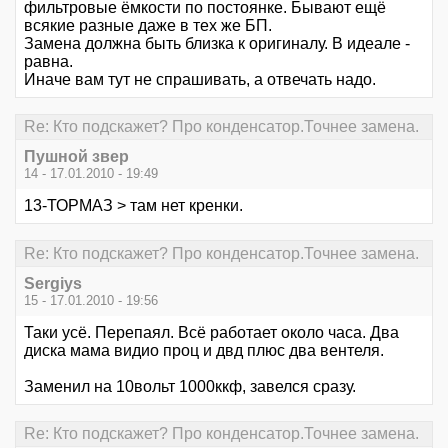
фильтровые ёмкости по постоянке. Бывают ещё
всякие разные даже в тех же БП.
Замена должна быть близка к оригиналу. В идеале -
равна.
Иначе вам тут не спрашивать, а отвечать надо.
Re: Кто подскажет? Про конденсатор.Точнее замена.
Пушной звер
14 - 17.01.2010 - 19:49
13-ТОРМАЗ > там нет кренки.
Re: Кто подскажет? Про конденсатор.Точнее замена.
Sergiys
15 - 17.01.2010 - 19:56
Таки усё. Перепаял. Всё работает около часа. Два
диска мама видио проц и двд плюс два вентеля.
Заменил на 10вольт 1000ккф, завелся сразу.
Re: Кто подскажет? Про конденсатор.Точнее замена.