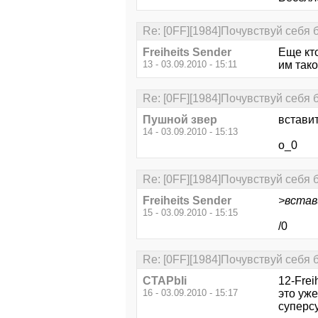
Re: [0FF][1984]Почувствуй себя 
Freiheits Sender
Еще кт
13 - 03.09.2010 - 15:11
им тако
Re: [0FF][1984]Почувствуй себя 
Пушной звер
вставит
14 - 03.09.2010 - 15:13
о_0
Re: [0FF][1984]Почувствуй себя 
Freiheits Sender
>встав
15 - 03.09.2010 - 15:15
/0
Re: [0FF][1984]Почувствуй себя 
CTAPbIi
12-Frei
16 - 03.09.2010 - 15:17
это уже
суперсу