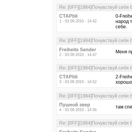
Re: [0FF][1984]Почувствуй себя 
CTAPbIi
0-Freih
1 - 03.09.2010 - 14:42
народ т
себе.
Re: [0FF][1984]Почувствуй себя 
Freiheits Sender
Меня при
2 - 03.09.2010 - 14:47
Re: [0FF][1984]Почувствуй себя 
CTAPbIi
2-Freih
3 - 03.09.2010 - 14:52
хорошо 
Re: [0FF][1984]Почувствуй себя 
Пушной звер
там спе
4 - 03.09.2010 - 14:56
Re: [0FF][1984]Почувствуй себя 