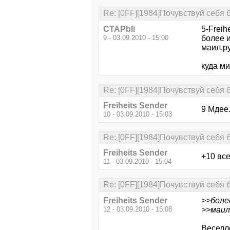
Re: [0FF][1984]Почувствуй себя 
CTAPbIi
5-Freih
9 - 03.09.2010 - 15:00
более 
маил.ру
куда ми
Re: [0FF][1984]Почувствуй себя 
Freiheits Sender
9 Мдее.
10 - 03.09.2010 - 15:03
Re: [0FF][1984]Почувствуй себя 
Freiheits Sender
+10 все
11 - 03.09.2010 - 15:04
Re: [0FF][1984]Почувствуй себя 
Freiheits Sender
>>боле
12 - 03.09.2010 - 15:08
>>маил.
Веселле