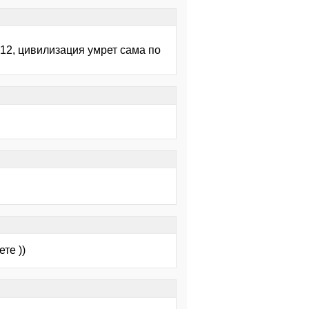
2012, цивилизация умрет сама по
те ))