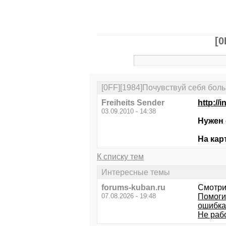
[0
[0FF][1984]Почувствуй себя боль
Freiheits Sender
http://
03.09.2010 - 14:38
Нужен
На кар
К списку тем
Интересные темы
forums-kuban.ru
Смотри
07.08.2026 - 19:48
Помоги
ошибка
Не рабо