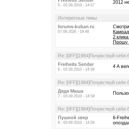
Freiheits Sender
2012 не
5 - 03.09.2010 - 14:57
Интересные темы
forums-kuban.ru
Смотри
07.08.2026 - 19:48
Камрад
2 клика
Прошу
Re: [0FF][1984]Почувствуй себя 
Freiheits Sender
4 А вел
6 - 03.09.2010 - 14:58
Re: [0FF][1984]Почувствуй себя 
Дядя Миша
Пользов
7 - 03.09.2010 - 14:59
Re: [0FF][1984]Почувствуй себя 
Пушной звер
6-Freih
8 - 03.09.2010 - 14:59
опозда