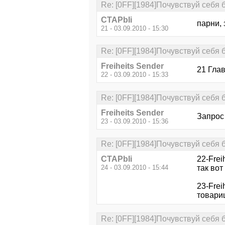
Re: [0FF][1984]Почувствуй себя 
CTAPbIi
парни, 
21 - 03.09.2010 - 15:30
Re: [0FF][1984]Почувствуй себя 
Freiheits Sender
21 Глав
22 - 03.09.2010 - 15:33
Re: [0FF][1984]Почувствуй себя 
Freiheits Sender
Запрос
23 - 03.09.2010 - 15:36
Re: [0FF][1984]Почувствуй себя 
CTAPbIi
22-Frei
24 - 03.09.2010 - 15:44
так вот
23-Frei
товари
Re: [0FF][1984]Почувствуй себя 