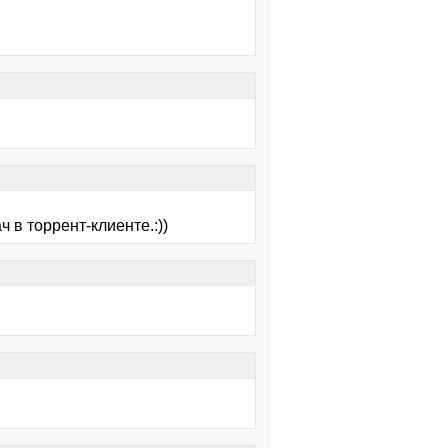
ч в торрент-клиенте.:))