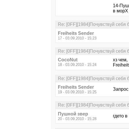
14-Пуш
в морХ .
Re: [0FF][1984]Почувствуй себя 
Freiheits Sender
17 - 03.09.2010 - 15:23
Re: [0FF][1984]Почувствуй себя 
CocoNut
хз чем,
18 - 03.09.2010 - 15:24
Freihei
Re: [0FF][1984]Почувствуй себя 
Freiheits Sender
Запрос 
19 - 03.09.2010 - 15:25
Re: [0FF][1984]Почувствуй себя 
Пушной звер
гдето в
20 - 03.09.2010 - 15:28