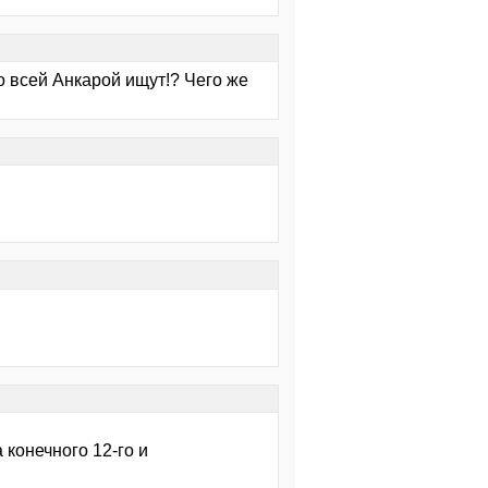
о всей Анкарой ищут!? Чего же
а конечного 12-го и