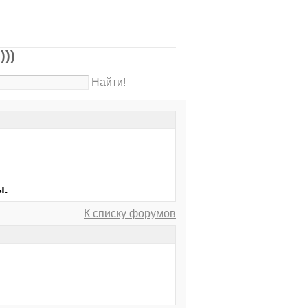
)))
Найти!
ы.
К списку форумов