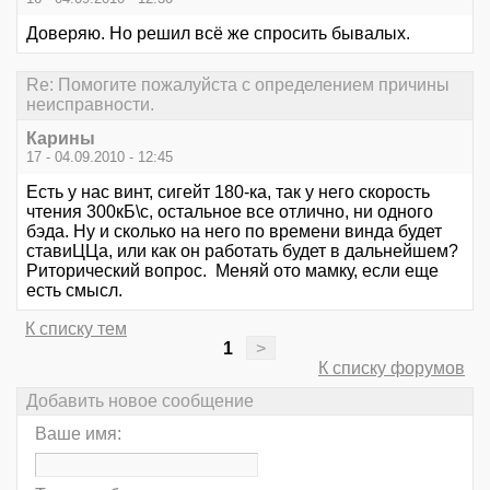
Доверяю. Но решил всё же спросить бывалых.
Re: Помогите пожалуйста с определением причины
неисправности.
Карины
17 - 04.09.2010 - 12:45
Есть у нас винт, сигейт 180-ка, так у него скорость
чтения 300кБ\с, остальное все отлично, ни одного
бэда. Ну и сколько на него по времени винда будет
ставиЦЦа, или как он работать будет в дальнейшем?
Риторический вопрос. Меняй ото мамку, если еще
есть смысл.
К списку тем
1
>
К списку форумов
Добавить новое сообщение
Ваше имя: