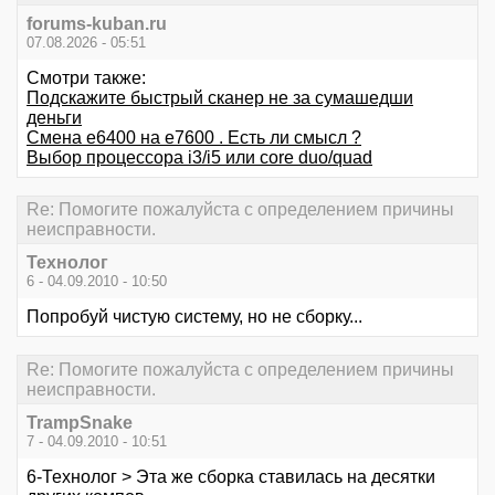
forums-kuban.ru
07.08.2026 - 05:51
Смотри также:
Подскажите быстрый сканер не за сумашедши
деньги
Смена е6400 на е7600 . Есть ли смысл ?
Выбор процессора i3/i5 или core duo/quad
Re: Помогите пожалуйста с определением причины
неисправности.
Технолог
6 - 04.09.2010 - 10:50
Попробуй чистую систему, но не сборку...
Re: Помогите пожалуйста с определением причины
неисправности.
TrampSnake
7 - 04.09.2010 - 10:51
6-Технолог > Эта же сборка ставилась на десятки