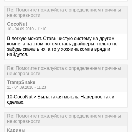
Re: Помогите пожалуйста с определением причины
неисправности.
CocoNut
10 - 04.09.2010 - 11:10
В легкую может. Ставь чистую систему на другом
компе, а на этом потом ставь драйверы, только не
забудь скачать их, а то у хозяина компа врядли
найдутся.
Re: Помогите пожалуйста с определением причины
неисправности.
TrampSnake
11 - 04.09.2010 - 11:23
10-CocoNut > Была такая мысль. Наверное так и
сделаю.
Re: Помогите пожалуйста с определением причины
неисправности.
Карины