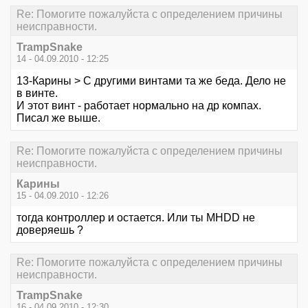
Re: Помогите пожалуйста с определением причины
неисправности.
TrampSnake
14 - 04.09.2010 - 12:25
13-Карины > С другими винтами та же беда. Дело не
в винте.
И этот винт - работает нормально на др компах.
Писал же выше.
Re: Помогите пожалуйста с определением причины
неисправности.
Карины
15 - 04.09.2010 - 12:26
тогда контроллер и остается. Или ты MHDD не
доверяешь ?
Re: Помогите пожалуйста с определением причины
неисправности.
TrampSnake
16 - 04.09.2010 - 12:30