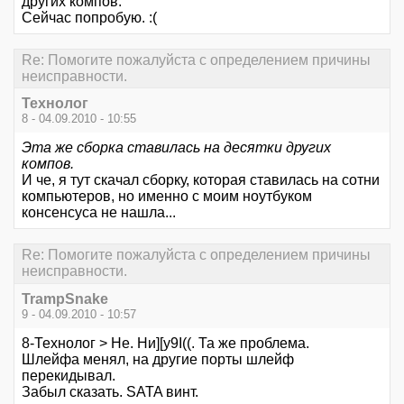
других компов.
Сейчас попробую. :(
Re: Помогите пожалуйста с определением причины
неисправности.
Технолог
8 - 04.09.2010 - 10:55
Эта же сборка ставилась на десятки других
компов.
И че, я тут скачал сборку, которая ставилась на сотни
компьютеров, но именно с моим ноутбуком
консенсуса не нашла...
Re: Помогите пожалуйста с определением причины
неисправности.
TrampSnake
9 - 04.09.2010 - 10:57
8-Технолог > Не. Ни][y9I((. Та же проблема.
Шлейфа менял, на другие порты шлейф
перекидывал.
Забыл сказать. SATA винт.