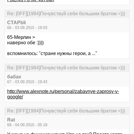
Re: [0FF][1984]Почувствуй себя большим братом =)))
CTAPbIi
66 - 03.09.2010 - 19:03
65-Мерлин >
наверно обе :))))
вспомнилось: "стране нужны герои, а ..."
Re: [0FF][1984]Почувствуй себя большим братом =)))
бабах
67 - 03.09.2010 - 19:43
http://www.alexnote.ru/personal/zabavnye-zaprosy-v-
google/
Re: [0FF][1984]Почувствуй себя большим братом =)))
Rat
68 - 04.09.2010 - 05:19