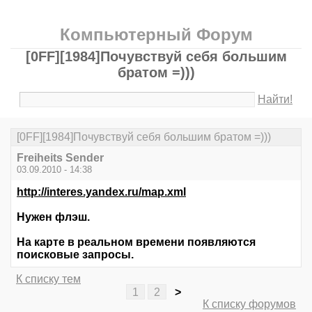
Компьютерный Форум
[0FF][1984]Почувствуй себя большим
братом =)))
Найти!
[0FF][1984]Почувствуй себя большим братом =)))
Freiheits Sender
03.09.2010 - 14:38
http://interes.yandex.ru/map.xml
Нужен флэш.
На карте в реальном времени появляются
поисковые запросы.
К списку тем
1
2
>
К списку форумов