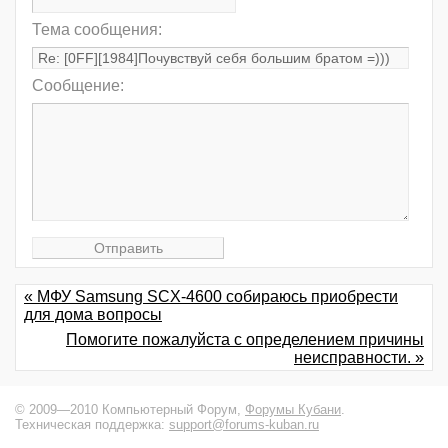
Тема сообщения:
Сообщение:
« МФУ Samsung SCX-4600 собираюсь приобрести
для дома вопросы
Помогите пожалуйста с определением причины
неисправности. »
© 2009—2010 Компьютерный Форум,
Форумы Кубани
.
Техническая поддержка:
support@forums-kuban.ru