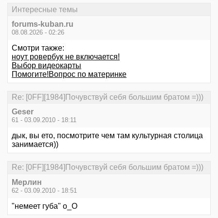
Интересные темы
forums-kuban.ru
08.08.2026 - 02:26
Смотри также:
ноут ровербук не включается!
Выбор видеокарты
Помогите!Вопрос по материнке
Re: [0FF][1984]Почувствуй себя большим братом =)))
Geser
61 - 03.09.2010 - 18:11
дык, вы ето, посмотрите чем там культурная столица
занимается))
Re: [0FF][1984]Почувствуй себя большим братом =)))
Мерлин
62 - 03.09.2010 - 18:51
"немеет губа" о_О