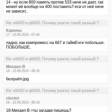
14 - ну если 800 память против 533 ниче не дает, так
может иё вообще на 400 поставить? еси от неё ниче
не зависит..
Re: е6400 и q6600. Почему разгон такой разный ?
Карины
17 - 13.09.2010 - 07:44
ладно, как компромисс на 667 и таймЕнги побольше.
ПОБОЛЬШЕ.
Re: е6400 и q6600. Почему разгон такой разный ?
Михаил В
18 - 13.09.2010 - 08:16
facepalm.jpg
Re: е6400 и q6600. Почему разгон такой разный ?
cloctor
19 - 13.09.2010 - 08:18
18-Михаил В >ты загадки пишешь?