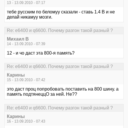
13 - 13.09.2010 - 07:17
тебе русским по беломуу сказали - ставь 1.4 В и не
делай никамуу мозги.
Re: е6400 и q6600. Почему разгон такой разный ?
Михаил В
14 - 13.09.2010 - 07:39
12 - и чо даст эта 800-я память?
Re: е6400 и q6600. Почему разгон такой разный ?
Карины
15 - 13.09.2010 - 07:42
это даст проц попробовать поставить на 800 шину. а
память подтянеццО за ней. Не??
Re: е6400 и q6600. Почему разгон такой разный ?
Карины
16 - 13.09.2010 - 07:43