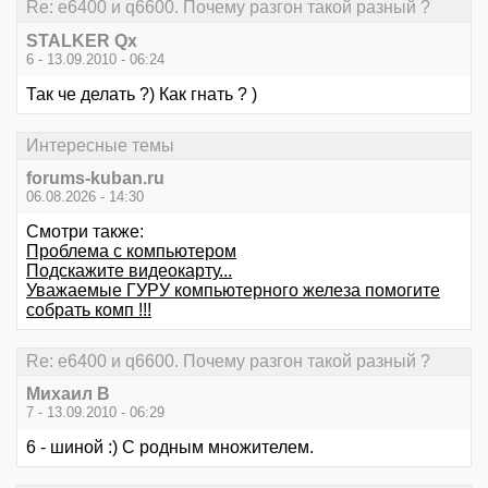
Re: е6400 и q6600. Почему разгон такой разный ?
STALKER Qx
6 - 13.09.2010 - 06:24
Так че делать ?) Как гнать ? )
Интересные темы
forums-kuban.ru
06.08.2026 - 14:30
Смотри также:
Проблема с компьютером
Подскажите видеокарту...
Уважаемые ГУРУ компьютерного железа помогите
собрать комп !!!
Re: е6400 и q6600. Почему разгон такой разный ?
Михаил В
7 - 13.09.2010 - 06:29
6 - шиной :) С родным множителем.