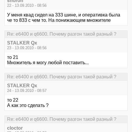
shoroh
22 - 13.09.2010 - 08:56
У меня квад сидел на 333 шине, и оперативка была
че то 833 с чем то. На понижающем множителе
Re: е6400 и q6600. Почему разгон такой разный ?
STALKER Qx
23 - 13.09.2010 - 08:56
то 21
Множитель я могу любой поставить...
Re: е6400 и q6600. Почему разгон такой разный ?
STALKER Qx
24 - 13.09.2010 - 08:57
то 22
А как это сделать ?
Re: е6400 и q6600. Почему разгон такой разный ?
cloctor