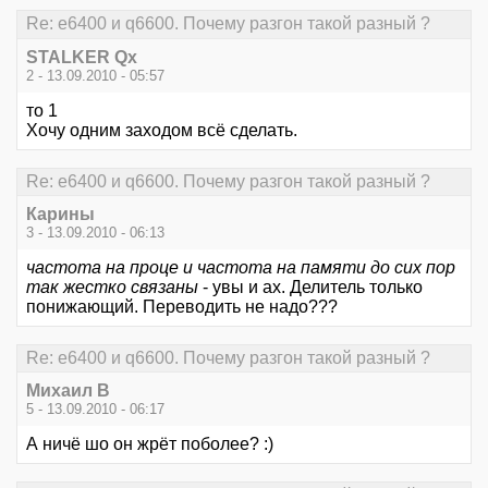
Re: е6400 и q6600. Почему разгон такой разный ?
STALKER Qx
2 - 13.09.2010 - 05:57
то 1
Хочу одним заходом всё сделать.
Re: е6400 и q6600. Почему разгон такой разный ?
Карины
3 - 13.09.2010 - 06:13
частота на проце и частота на памяти до сих пор
так жестко связаны
- увы и ах. Делитель только
понижающий. Переводить не надо???
Re: е6400 и q6600. Почему разгон такой разный ?
Михаил В
5 - 13.09.2010 - 06:17
А ничё шо он жрёт поболее? :)