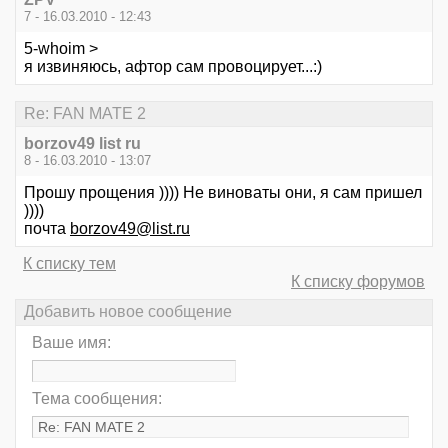
7 - 16.03.2010 - 12:43
5-whoim >
я извиняюсь, афтор сам провоцирует...:)
Re: FAN MATE 2
borzov49 list ru
8 - 16.03.2010 - 13:07
Прошу прощения )))) Не виноваты они, я сам пришел
))))
почта
borzov49@list.ru
К списку тем
К списку форумов
Добавить новое сообщение
Ваше имя:
Тема сообщения: