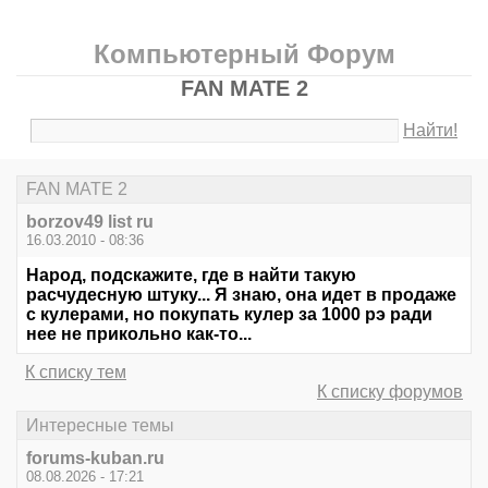
Компьютерный Форум
FAN MATE 2
Найти!
FAN MATE 2
borzov49 list ru
16.03.2010 - 08:36
Народ, подскажите, где в найти такую
расчудесную штуку... Я знаю, она идет в продаже
с кулерами, но покупать кулер за 1000 рэ ради
нее не прикольно как-то...
К списку тем
К списку форумов
Интересные темы
forums-kuban.ru
08.08.2026 - 17:21